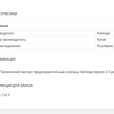
ТЕРИСТИКИ
вные
водитель
Varmega
а производитель
Китай
рисоединения
Резьбовое
ФИКАЦИЯ
Технический паспорт предохранительные клапаны Varmega версия 2.0.p
МАЦИЯ ДЛЯ ЗАКАЗА
 774 ₸