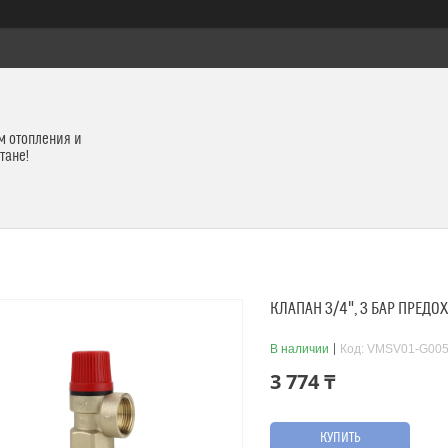
м отопления и
тане!
КЛАПАН 3/4", 3 БАР ПРЕД
В наличии
Код:
VMSV01-G005
3 774 ₸
КУПИТЬ