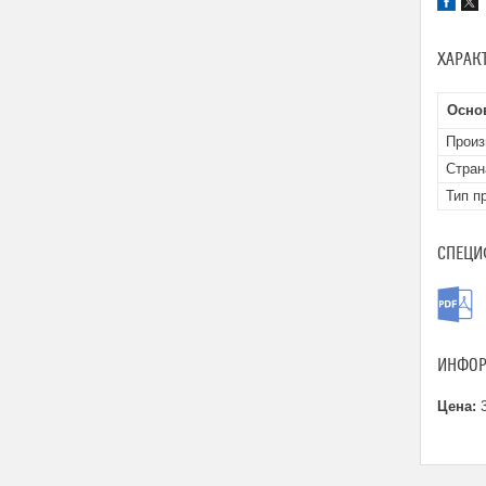
ХАРАК
Осно
Произ
Стран
Тип п
СПЕЦИ
ИНФОР
Цена:
3