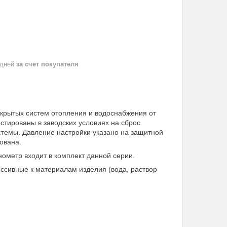
 дней
за счет покупателя
рытых систем отопления и водоснабжения от
тированы в заводских условиях на сброс
стемы. Давление настройки указано на защитной
ована.
ометр входит в комплект данной серии.
ессивные к материалам изделия (вода, раствор