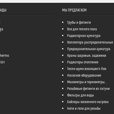
ЕНДЫ
МЫ ПРЕДЛАГАЕМ
k
Трубы и фитинги
ga
Все для теплого пола
Радиаторная арматура
Коллектора распределительные
Предохранительная арматура
Thermo
Краны шаровые, задвижки
ltri
Радиаторы отопления
Тепло-шумо изоляция k-flex
Насосное оборудование
Манометры и термометры...
Резьбовые фитинги из латуни
Фильтры для воды
Бойлеры косвенного нагрева
Нити и гели для резьбы