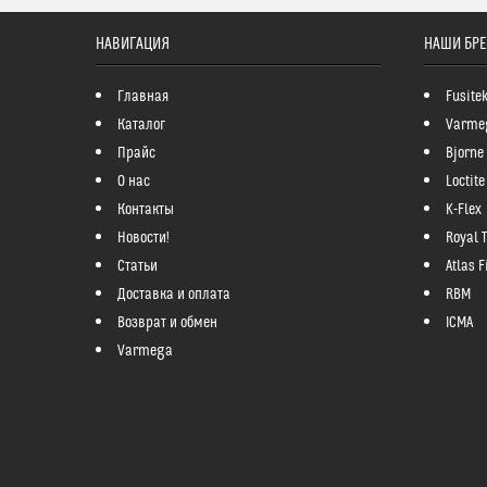
НАВИГАЦИЯ
НАШИ БР
Главная
Fusite
Каталог
Varme
Прайс
Bjorne
О нас
Loctite
Контакты
K-Flex
Новости!
Royal 
Статьи
Atlas Fi
Доставка и оплата
RBM
Возврат и обмен
ICMA
Varmega