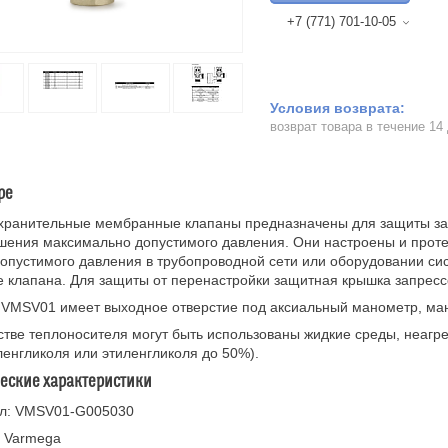
+7 (771) 701-10-05
возврат товара в течение 14
ре
хранительные мембранные клапаны предназначены для защиты зак
ения максимально допустимого давления. Они настроены и протес
опустимого давления в трубопроводной сети или оборудовании си
 клапана. Для защиты от перенастройки защитная крышка запресс
VMSV01 имеет выходное отверстие под аксиальный манометр, ман
стве теплоносителя могут быть использованы жидкие среды, неагр
енгликоля или этиленгликоля до 50%).
ческие характеристики
ул: VMSV01-G005030
: Varmega