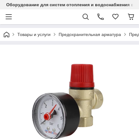
Оборудование для систем отопления и водоснабжения в Ка
Товары и услуги
Предохранительная арматура
Пред