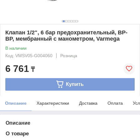
Клапан 1/2", 6 бар предохранительный, ВР-
ВР, мембранный с манометром, Varmega
В наличии
Код: VMSV05-G004060
Розница
6 761
₸
Купить
Описание
Характеристики
Доставка
Оплата
Усл
Описание
О товаре