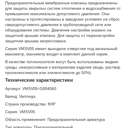
Предохранительные мембранные клапаны предназначены
для защиты закрытых систем отопления и водоснабжения от
превышения максимально допустимого давления. Они
настроены и протестированы в заводских условиях на сброс
сверхдопустимого давления в трубопроводной сети или
оборудовании системы. Давление настройки указано на
защитной крышке клапана. Для защиты от перенастройки
защитная крышка запрессована.
Серия VMSV05 имеет выходное отверстие под аксиальный
манометр, манометр входит в комплект данной серии.
В качестве теплоносителя могут быть использованы жидкие
среды, неагрессивные к материалам изделия (вода, раствор
пропиленгликоля или этиленгликоля до 50%).
Технические характеристики
Артикул:
VMSV05-G004060
Бренд:
Varmega
Страна производства:
КНР
Серия:
VMSV05
Область применения:
Предохранительная арматура
Тип арматуры:
Предохранительный