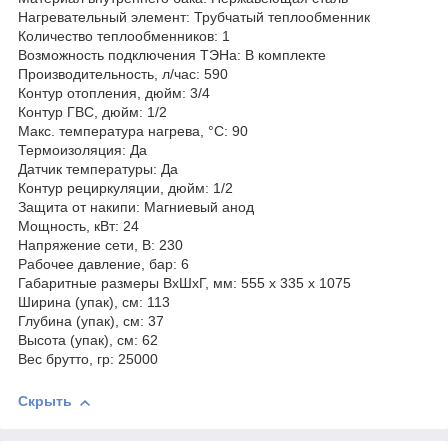
Нагревательный элемент: Трубчатый теплообменник
Количество теплообменников: 1
Возможность подключения ТЭНа: В комплекте
Производительность, л/час: 590
Контур отопления, дюйм: 3/4
Контур ГВС, дюйм: 1/2
Макс. температура нагрева, °С: 90
Термоизоляция: Да
Датчик температуры: Да
Контур рециркуляции, дюйм: 1/2
Защита от накипи: Магниевый анод
Мощность, кВт: 24
Напряжение сети, В: 230
Рабочее давление, бар: 6
Габаритные размеры ВхШхГ, мм: 555 x 335 x 1075
Ширина (упак), см: 113
Глубина (упак), см: 37
Высота (упак), см: 62
Вес брутто, гр: 25000
Скрыть