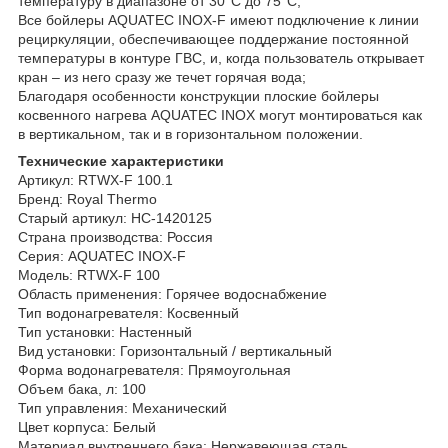
температуру в диапазоне от 30°С до 75°С;
Все бойлеры AQUATEC INOX-F имеют подключение к линии
рециркуляции, обеспечивающее поддержание постоянной
температуры в контуре ГВС, и, когда пользователь открывает
кран – из него сразу же течет горячая вода;
Благодаря особенности конструкции плоские бойлеры
косвенного нагрева AQUATEC INOX могут монтироваться как
в вертикальном, так и в горизонтальном положении.
Технические характеристики
Артикул: RTWX-F 100.1
Бренд: Royal Thermo
Старый артикул: НС-1420125
Страна производства: Россия
Серия: AQUATEC INOX-F
Модель: RTWX-F 100
Область применения: Горячее водоснабжение
Тип водонагревателя: Косвенный
Тип установки: Настенный
Вид установки: Горизонтальный / вертикальный
Форма водонагревателя: Прямоугольная
Объем бака, л: 100
Тип управления: Механический
Цвет корпуса: Белый
Материал внутреннего бака: Нержавеющая сталь