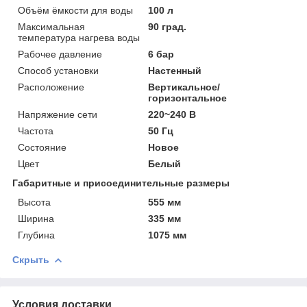
Объём ёмкости для воды
100 л
Максимальная
90 град.
температура нагрева воды
Рабочее давление
6 бар
Способ установки
Настенный
Расположение
Вертикальное/
горизонтальное
Напряжение сети
220~240 В
Частота
50 Гц
Состояние
Новое
Цвет
Белый
Габаритные и присоединительные размеры
Высота
555 мм
Ширина
335 мм
Глубина
1075 мм
Скрыть
Условия доставки