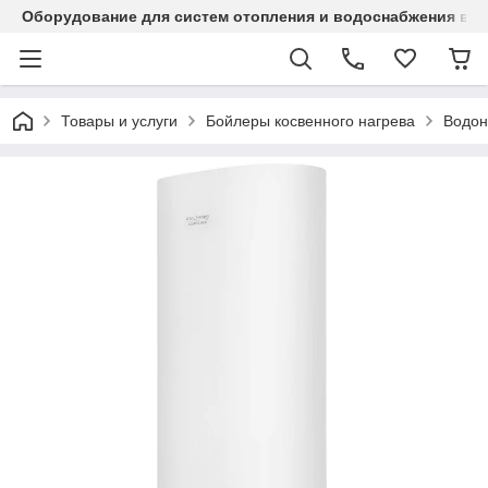
Оборудование для систем отопления и водоснабжения в Ка
Товары и услуги
Бойлеры косвенного нагрева
Водон