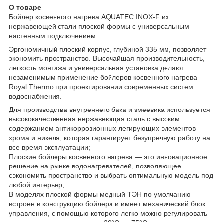
О товаре
Бойлер косвенного нагрева AQUATEC INOX-F из
нержавеющей стали плоской формы с универсальным
настенным подключением.
Эргономичный плоский корпус, глубиной 335 мм, позволяет
экономить пространство. Высочайшая производительность,
легкость монтажа и универсальная установка делают
незаменимым применение бойлеров косвенного нагрева
Royal Thermo при проектировании современных систем
водоснабжения.
Для производства внутреннего бака и змеевика используется
высококачественная нержавеющая сталь с высоким
содержанием антикоррозионных легирующих элементов
хрома и никеля, которая гарантирует безупречную работу на
все время эксплуатации;
Плоские бойлеры косвенного нагрева — это инновационное
решение на рынке водонагревателей, позволяющее
сэкономить пространство и выбрать оптимальную модель под
любой интерьер;
В моделях плоской формы медный ТЭН по умолчанию
встроен в конструкцию бойлера и имеет механический блок
управления, с помощью которого легко можно регулировать