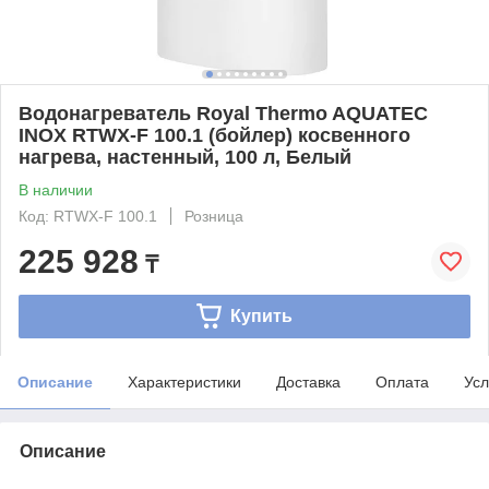
Водонагреватель Royal Thermo AQUATEC
INOX RTWX-F 100.1 (бойлер) косвенного
нагрева, настенный, 100 л, Белый
В наличии
Код: RTWX-F 100.1
Розница
225 928
₸
Купить
Описание
Характеристики
Доставка
Оплата
Усл
Описание