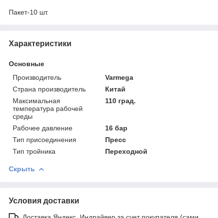
Пакет-10 шт.
Характеристики
Основные
Производитель
Varmega
Страна производитель
Китай
Максимальная
110 град.
температура рабочей
среды
Рабочее давление
16 бар
Тип присоединения
Пресс
Тип тройника
Переходной
Скрыть
Условия доставки
Доставка Яндекс, Индрайвер за счет покупателя (сами