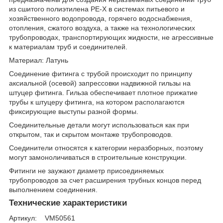
из сшитого полиэтилена PE-X в системах питьевого и
хозяйственного водопровода, горячего водоснабжения,
отопления, сжатого воздуха, а также на технологических
трубопроводах, транспортирующих жидкости, не агрессивные
к материалам труб и соединителей.
Материал: Латунь
Соединение фитинга с трубой происходит по принципу
аксиальной (осевой) запрессовки надвижной гильзы на
штуцер фитинга. Гильза обеспечивает плотное прижатие
трубы к штуцеру фитинга, на котором располагаются
фиксирующие выступы разной формы.
Соединительные детали могут использоваться как при
открытом, так и скрытом монтаже трубопроводов.
Соединители относятся к категории неразборных, поэтому
могут замоноличиваться в строительные конструкции.
Фитинги не заужают диаметр присоединяемых
трубопроводов за счет расширения трубных концов перед
выполнением соединения.
Технические характеристики
Артикул: VM50561