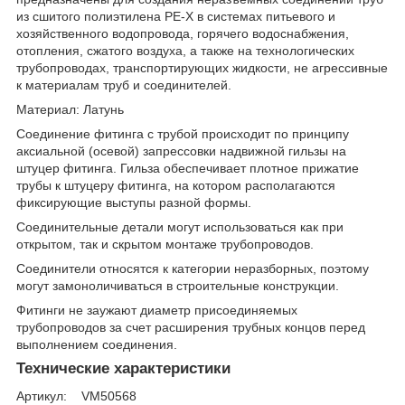
из сшитого полиэтилена PE-X в системах питьевого и
хозяйственного водопровода, горячего водоснабжения,
отопления, сжатого воздуха, а также на технологических
трубопроводах, транспортирующих жидкости, не агрессивные
к материалам труб и соединителей.
Материал: Латунь
Соединение фитинга с трубой происходит по принципу
аксиальной (осевой) запрессовки надвижной гильзы на
штуцер фитинга. Гильза обеспечивает плотное прижатие
трубы к штуцеру фитинга, на котором располагаются
фиксирующие выступы разной формы.
Соединительные детали могут использоваться как при
открытом, так и скрытом монтаже трубопроводов.
Соединители относятся к категории неразборных, поэтому
могут замоноличиваться в строительные конструкции.
Фитинги не заужают диаметр присоединяемых
трубопроводов за счет расширения трубных концов перед
выполнением соединения.
Технические характеристики
Артикул: VM50568