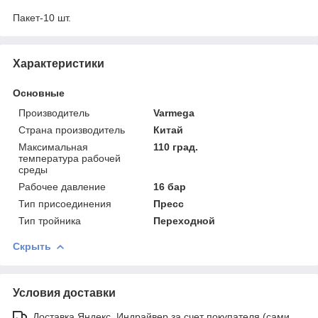
Пакет-10 шт.
Характеристики
Основные
Производитель
Varmega
Страна производитель
Китай
Максимальная
110 град.
температура рабочей
среды
Рабочее давление
16 бар
Тип присоединения
Пресс
Тип тройника
Переходной
Скрыть
Условия доставки
Доставка Яндекс, Индрайвер за счет покупателя (сами