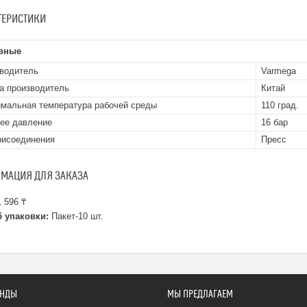
ТЕРИСТИКИ
вные
водитель
Varmega
а производитель
Китай
мальная температура рабочей среды
110 град.
ее давление
16 бар
рисоединения
Пресс
МАЦИЯ ДЛЯ ЗАКАЗА
 596 ₸
 упаковки:
Пакет-10 шт.
ЕНДЫ
МЫ ПРЕДЛАГАЕМ