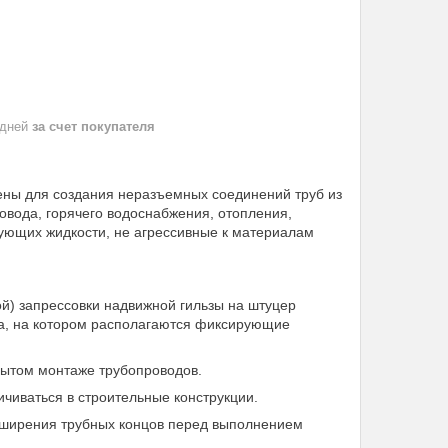
 дней
за счет покупателя
ены для создания неразъемных соединений труб из
овода, горячего водоснабжения, отопления,
рующих жидкости, не агрессивные к материалам
й) запрессовки надвижной гильзы на штуцер
га, на котором располагаются фиксирующие
крытом монтаже трубопроводов.
ичиваться в строительные конструкции.
сширения трубных концов перед выполнением