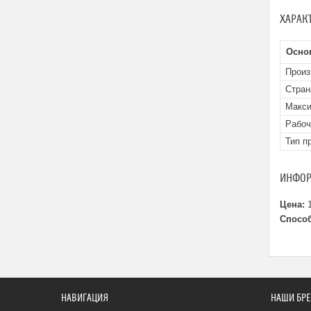
ХАРАК
Осно
Произ
Стран
Макси
Рабоч
Тип п
ИНФОР
Цена:
1
Способ
НАВИГАЦИЯ
НАШИ БР