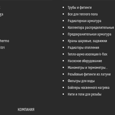
k
Трубы и фитинги
ga
Все для теплого пола
Радиаторная арматура
Коллектора распределительные
Предохранительная арматура
Thermo
Краны шаровые, задвижки
ltri
Радиаторы отопления
Тепло-шумо изоляция k-flex
Насосное оборудование
Манометры и термометры...
Резьбовые фитинги из латуни
Фильтры для воды
Бойлеры косвенного нагрева
Нити и гели для резьбы