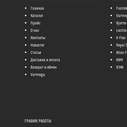
Главная
Fusite
Каталог
Varme
Прайс
Bjorne
О нас
Loctite
Контакты
K-Flex
Новости!
Royal 
Статьи
Atlas Fi
Доставка и оплата
RBM
Возврат и обмен
ICMA
Varmega
ГРАФИК РАБОТЫ