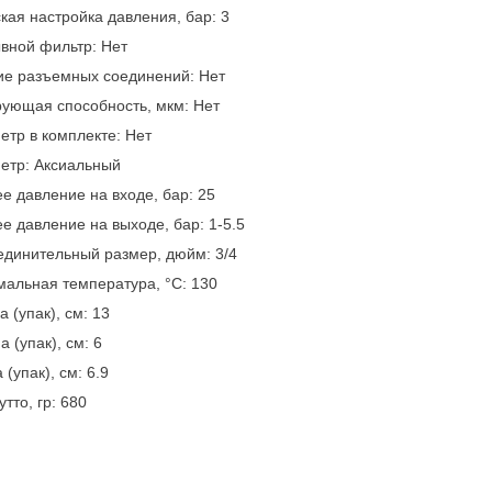
кая настройка давления, бар: 3
вной фильтр: Нет
ие разъемных соединений: Нет
ующая способность, мкм: Нет
тр в комплекте: Нет
етр: Аксиальный
е давление на входе, бар: 25
е давление на выходе, бар: 1-5.5
динительный размер, дюйм: 3/4
альная температура, °С: 130
 (упак), см: 13
а (упак), см: 6
 (упак), см: 6.9
утто, гр: 680