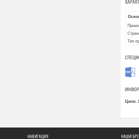
ХАРАК
Осно
Произ
Стран
Тип п
СПЕЦИ
ИНФОР
Цена:
1
НАВИГАЦИЯ
НАШИ БР