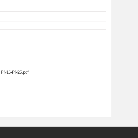
 PN16-PN25.pdf