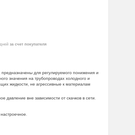
 дней
за счет покупателя
a предназначены для регулируемого понижения и
ного значения на трубопроводах холодного и
ющих жидкости, не агрессивные к материалам
 давление вне зависимости от скачков в сети.
 настроечное.