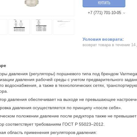
КУПИТЬ
+7 (771) 701-10-05
возврат товара в течение 14
аре
оры давления (регуляторы) поршневого типа под брендом Varmeg
изации давления рабочей среды с учетом предварительного задан
го водоснабжения, а также в технологических сетях, транспортиру
ора.
тор давления обеспечивает на выходе не превышающее настроечное
ровка давления осуществляется по принципу «после себя».
ическом положении давление после редуктора также не превышает
ор соответствует требованиям ГОСТ Р 55023–2012.
ая область применения регуляторов давления: