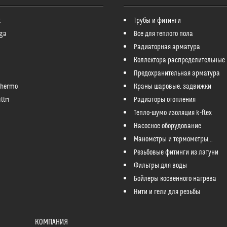
k
Трубы и фитинги
ga
Все для теплого пола
Радиаторная арматура
Коллектора распределительные
Предохранительная арматура
Thermo
Краны шаровые, задвижки
ltri
Радиаторы отопления
Тепло-шумо изоляция k-flex
Насосное оборудование
Манометры и термометры...
Резьбовые фитинги из латуни
Фильтры для воды
Бойлеры косвенного нагрева
Нити и гели для резьбы