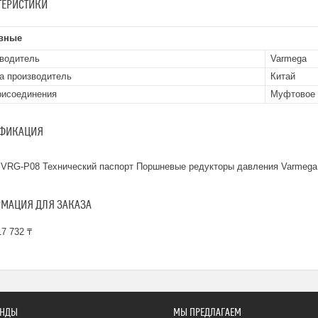
ТЕРИСТИКИ
вные
водитель
Varmega
а производитель
Китай
рисоединения
Муфтовое
ФИКАЦИЯ
VRG-P08 Технический паспорт Поршневые редукторы давления Varmega
МАЦИЯ ДЛЯ ЗАКАЗА
7 732 ₸
ЕНДЫ
МЫ ПРЕДЛАГАЕМ