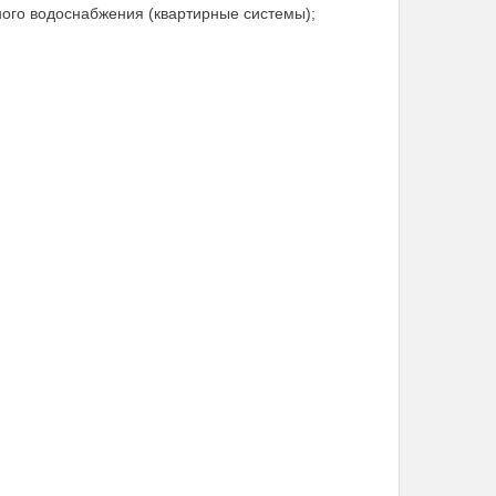
дного водоснабжения (квартирные системы);