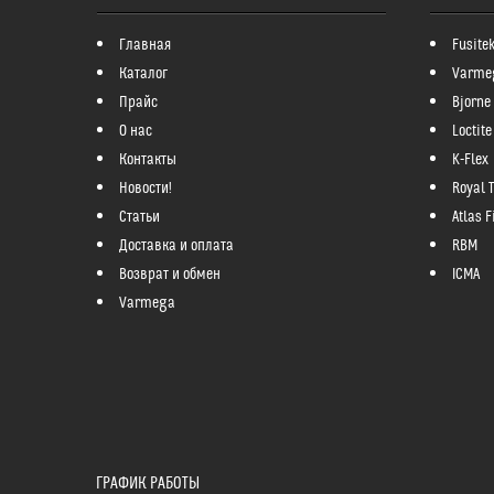
Главная
Fusite
Каталог
Varme
Прайс
Bjorne
О нас
Loctite
Контакты
K-Flex
Новости!
Royal 
Статьи
Atlas Fi
Доставка и оплата
RBM
Возврат и обмен
ICMA
Varmega
ГРАФИК РАБОТЫ