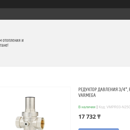
м отопления и
тане!
РЕДУКТОР ДАВЛЕНИЯ 3/4",
VARMEGA
В наличии
Код:
VMPR03-N25
17 732 ₸