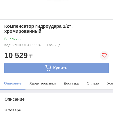
Компенсатор гидроудара 1/2",
хромированный
В наличии
Код: VMHD01-C00004
Розница
10 529
₸
Купить
Описание
Характеристики
Доставка
Оплата
Усл
Описание
О товаре