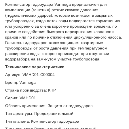
Компенсатор гидроудара Varmega предназначен для
компенсации (гашения) резких скачков давления
(гидравлических ударов), которые возникают в закрытых
трубопроводах, когда поток воды подвергается торможению
или ускорению за очень короткие промежутки времени, по
причине воздействия быстрого перекрывания клапанов и
кранов или по причине отключения циркуляционного насоса.
Гаситель гидроударов также защищает квартирные
трубопроводы от роста давления при температурном
расширении воды, которое происходит при отсутствии
водоразбора на замкнутом участке трубопровода.
Технические характеристики
Артикул: VMHD01-C00004
Бренд: Varmega
Страна производства: КНР
Серия: VMHD01
Область применения: Защита от гидроударов
Тип арматуры: Предохранительный
Тип клапана: Компенсатор гидроудара
Тип установки: Вертикальный и горизонтальный