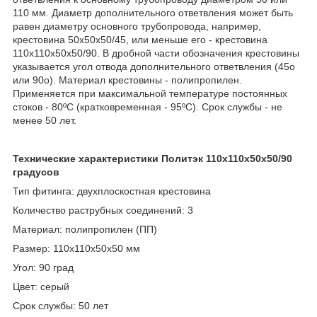
110 мм. Диаметр дополнительного ответвления может быть
равен диаметру основного трубопровода, например,
крестовина 50х50х50/45, или меньше его - крестовина
110х110х50х50/90. В дробной части обозначения крестовины
указывается угол отвода дополнительного ответвления (45о
или 90о). Материал крестовины - полипропилен.
Применяется при максимальной температуре постоянных
стоков - 80ºС (кратковременная - 95ºС). Срок службы - не
менее 50 лет.
Технические характеристики Политэк 110х110х50х50/90
градусов
Тип фитинга: двухплоскостная крестовина
Количество раструбных соединений: 3
Материал: полипропилен (ПП)
Размер: 110х110х50х50 мм
Угол: 90 град
Цвет: серый
Срок службы: 50 лет