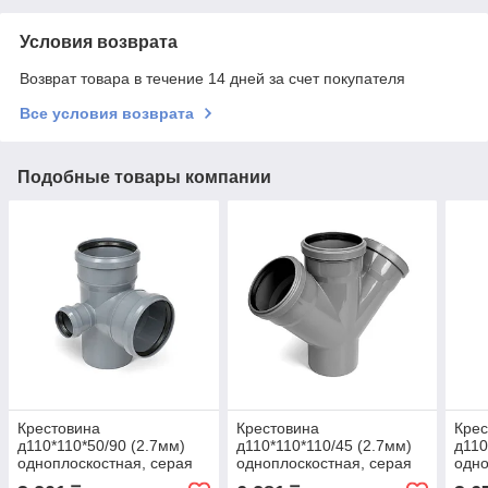
Условия возврата
Возврат товара в течение 14 дней за счет покупателя
Все условия возврата
Подобные товары компании
Крестовина
Крестовина
Крес
д110*110*50/90 (2.7мм)
д110*110*110/45 (2.7мм)
д110
одноплоскостная, серая
одноплоскостная, серая
одно