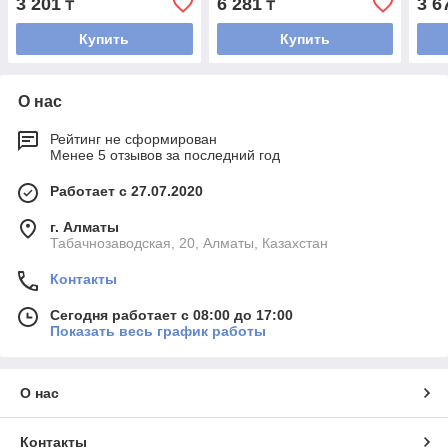
3 201
6 281
3 6
₸
₸
Купить
Купить
О нас
Рейтинг не сформирован
Менее 5 отзывов за последний год
Работает с 27.07.2020
г. Алматы
Табачнозаводская, 20, Алматы, Казахстан
Контакты
Сегодня работает с 08:00 до 17:00
Показать весь график работы
О нас
Контакты