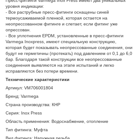
Пресс-фитинги Varmega Inox Press имеют два уникальных
уровня индикации:
- Все раструбные пресс-фитинги оснащены синей
термоусаживаемой пленкой, которая остается на
неопрессованном фитинге и слетает, если фитинг уже
опрессован.
- Все уплотнения EPDM, установленные в пресс-фитинги
Varmega Inoxpress, имеют специальную конструкцию,
которая будет показывать неопрессованные соединения, они
будут не герметичны (протекать) под давлением от 0,1 до 6,0
бар. Благодаря такой конструкции все неопрессованные
соединения выявляются на этапе испытаний и легко
исправляются без потери времени.
Технические характеристики
Артикул: VM706001804
Бренд: Varmega
Страна производства: КНР
Серия: Inox Press
Область применения: Водоснабжение, отопление
Тип фитинга: Муфта
Вид фитинга: Наружная резьба