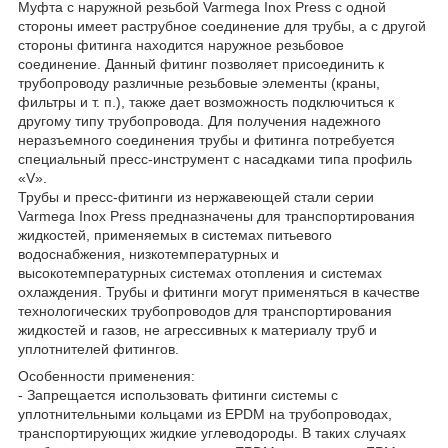
Муфта с наружной резьбой Varmega Inox Press с одной
стороны имеет раструбное соединение для трубы, а с другой
стороны фитинга находится наружное резьбовое
соединение. Данный фитинг позволяет присоединить к
трубопроводу различные резьбовые элементы (краны,
фильтры и т. п.), также дает возможность подключиться к
другому типу трубопровода. Для получения надежного
неразъемного соединения трубы и фитинга потребуется
специальный пресс-инструмент с насадками типа профиль
«V».
Трубы и пресс-фитинги из нержавеющей стали серии
Varmega Inox Press предназначены для транспортирования
жидкостей, применяемых в системах питьевого
водоснабжения, низкотемпературных и
высокотемпературных системах отопления и системах
охлаждения. Трубы и фитинги могут применяться в качестве
технологических трубопроводов для транспортирования
жидкостей и газов, не агрессивных к материалу труб и
уплотнителей фитингов.
Особенности применения:
- Запрещается использовать фитинги системы с
уплотнительными кольцами из EPDM на трубопроводах,
транспортирующих жидкие углеводороды. В таких случаях