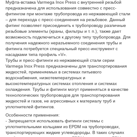
Муфта-вставка Varmega Inox Press с внутренней резьбой
предназначена для использования совместно с пресс-
фитингом при монтаже трубопровода из нержавеющей стали
– для перехода с пресс-соединения на резьбовое. Данный
фитинг позволяет присоединить к трубопроводу различные
резьбовые элементы (краны, фильтры и т. п.), также дает
возможность подключиться к другому типу трубопровода. Для
получения надежного неразъемного соединения трубы и
фитинга потребуется специальный пресс-инструмент с
насадками типа профиль «V».
Трубы и пресс-фитинги из нержавеющей стали серии
Varmega Inox Press предназначены для транспортирования
жидкостей, применяемых в системах питьевого
водоснабжения, низкотемпературных и
высокотемпературных системах отопления и системах
охлаждения. Трубы и фитинги могут применяться в качестве
технологических трубопроводов для транспортирования
жидкостей и газов, не агрессивных к материалу труб и
уплотнителей фитингов.
Особенности применения:
- Запрещается использовать фитинги системы с
уплотнительными кольцами из EPDM на трубопроводах,
транспортирующих жидкие углеводороды. В таких случаях