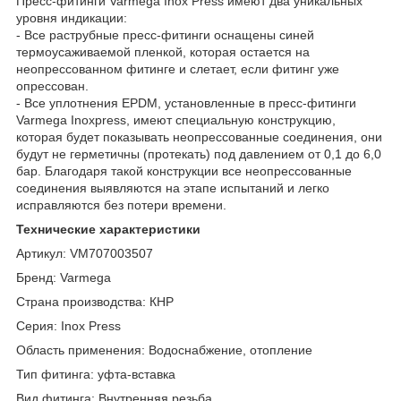
Пресс-фитинги Varmega Inox Press имеют два уникальных
уровня индикации:
- Все раструбные пресс-фитинги оснащены синей
термоусаживаемой пленкой, которая остается на
неопрессованном фитинге и слетает, если фитинг уже
опрессован.
- Все уплотнения EPDM, установленные в пресс-фитинги
Varmega Inoxpress, имеют специальную конструкцию,
которая будет показывать неопрессованные соединения, они
будут не герметичны (протекать) под давлением от 0,1 до 6,0
бар. Благодаря такой конструкции все неопрессованные
соединения выявляются на этапе испытаний и легко
исправляются без потери времени.
Технические характеристики
Артикул: VM707003507
Бренд: Varmega
Страна производства: КНР
Серия: Inox Press
Область применения: Водоснабжение, отопление
Тип фитинга: уфта-вставка
Вид фитинга: Внутренняя резьба