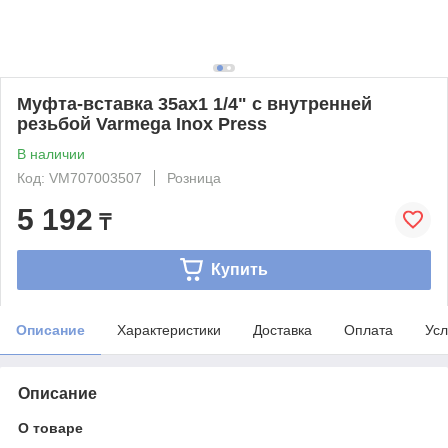
Муфта-вставка 35ax1 1/4" с внутренней
резьбой Varmega Inox Press
В наличии
Код: VM707003507
Розница
5 192
₸
Купить
Описание
Характеристики
Доставка
Оплата
Усл
Описание
О товаре