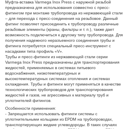
Муфта-вставка Varmega Inox Press с наружной резьбой
предназначена для использования совместно с пресс-
фитингом при монтаже трубопровода из нержавеющей стали
– для перехода с пресс-соединения на резьбовое. Данный
фитинг позволяет присоединить к трубопроводу различные
резьбовые элементы (краны, фильтры и т. п.), также дает
возможность подключиться к другому типу трубопровода. Для
получения надежного неразъемного соединения трубы и
фитинга потребуется специальный пресс-инструмент с
насадками типа профиль «V».
Трубы и пресс-фитинги из нержавеющей стали серии
Varmega Inox Press предназначены для транспортирования
жидкостей, применяемых в системах питьевого
водоснабжения, низкотемпературных и
высокотемпературных системах отопления и системах
охлаждения. Трубы и фитинги могут применяться в качестве
технологических трубопроводов для транспортирования
жидкостей и газов, не агрессивных к материалу труб и
уплотнителей фитингов.
Особенности применения:
- Запрещается использовать фитинги системы с
уплотнительными кольцами из EPDM на трубопроводах,
транспортирующих жидкие углеводороды. В таких случаях