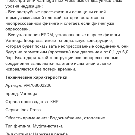
Пресс-фитинги Varmega Inox Press имеют два уникальных
уровня индикации:
- Все раструбные пресс-фитинги оснащены синей
термоусаживаемой пленкой, которая остается на
неопрессованном фитинге и слетает, если фитинг уже
опрессован.
- Все уплотнения EPDM, установленные в пресс-фитинги
Varmega Inoxpress, имеют специальную конструкцию,
которая будет показывать неопрессованные соединения, они
будут не герметичны (протекать) под давлением от 0,1 до 6,0
бар. Благодаря такой конструкции все неопрессованные
соединения выявляются на этапе испытаний и легко
исправляются без потери времени.
Технические характеристики
Артикул: VM708002206
Бренд: Varmega
Страна производства: КНР
Серия: Inox Press
Область применения: Водоснабжение, отопление
Тип фитинга: Муфта-вставка
Вид фитинга: Наружная резьба