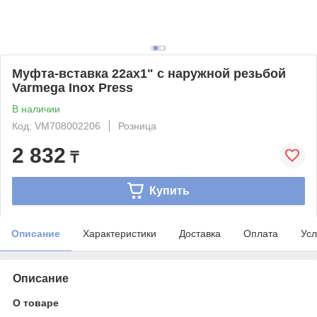
Муфта-вставка 22ax1" с наружной резьбой
Varmega Inox Press
В наличии
Код: VM708002206
Розница
2 832
₸
Купить
Описание
Характеристики
Доставка
Оплата
Усл
Описание
О товаре