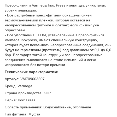
Пресс-фитинги Varmega Inox Press имеют два уникальных
уровня индикации:
- Все раструбные пресс-фитинги оснащены синей
термоусаживаемой пленкой, которая остается на
неопрессованном фитинге и слетает, если фитинг уже
опрессован.
- Все уплотнения EPDM, установленные в пресс-фитинги
Varmega Inoxpress, имеют специальную конструкцию,
которая будет показывать неопрессованные соединения, они
будут не герметичны (протекать) под давлением от 0,1 до 6,0
бар. Благодаря такой конструкции все неопрессованные
соединения выявляются на этапе испытаний и легко
исправляются без потери времени.
Технические характеристики
Артикул: VM709003507
Бренд: Varmega
Страна производства: КНР
Серия: Inox Press
Область применения: Водоснабжение, отопление
Тип фитинга: Муфта