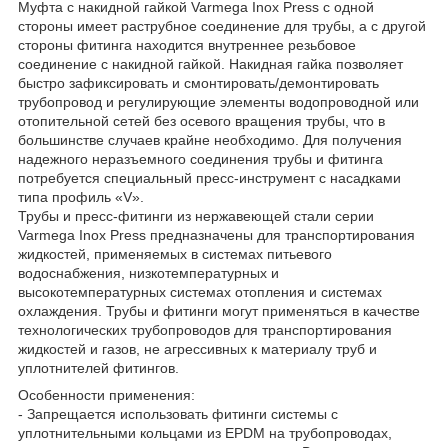
Муфта с накидной гайкой Varmega Inox Press с одной
стороны имеет раструбное соединение для трубы, а с другой
стороны фитинга находится внутреннее резьбовое
соединение с накидной гайкой. Накидная гайка позволяет
быстро зафиксировать и смонтировать/демонтировать
трубопровод и регулирующие элементы водопроводной или
отопительной сетей без осевого вращения трубы, что в
большинстве случаев крайне необходимо. Для получения
надежного неразъемного соединения трубы и фитинга
потребуется специальный пресс-инструмент с насадками
типа профиль «V».
Трубы и пресс-фитинги из нержавеющей стали серии
Varmega Inox Press предназначены для транспортирования
жидкостей, применяемых в системах питьевого
водоснабжения, низкотемпературных и
высокотемпературных системах отопления и системах
охлаждения. Трубы и фитинги могут применяться в качестве
технологических трубопроводов для транспортирования
жидкостей и газов, не агрессивных к материалу труб и
уплотнителей фитингов.
Особенности применения:
- Запрещается использовать фитинги системы с
уплотнительными кольцами из EPDM на трубопроводах,