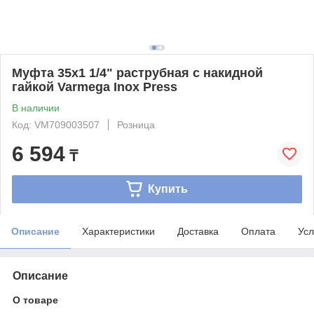
Муфта 35x1 1/4" раструбная с накидной
гайкой Varmega Inox Press
В наличии
Код: VM709003507
Розница
6 594
₸
Купить
Описание
Характеристики
Доставка
Оплата
Усл
Описание
О товаре