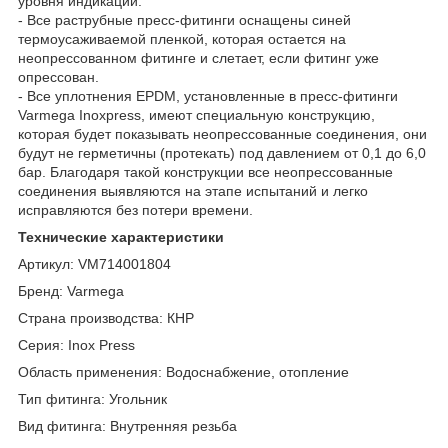
уровня индикации:
- Все раструбные пресс-фитинги оснащены синей
термоусаживаемой пленкой, которая остается на
неопрессованном фитинге и слетает, если фитинг уже
опрессован.
- Все уплотнения EPDM, установленные в пресс-фитинги
Varmega Inoxpress, имеют специальную конструкцию,
которая будет показывать неопрессованные соединения, они
будут не герметичны (протекать) под давлением от 0,1 до 6,0
бар. Благодаря такой конструкции все неопрессованные
соединения выявляются на этапе испытаний и легко
исправляются без потери времени.
Технические характеристики
Артикул: VM714001804
Бренд: Varmega
Страна производства: КНР
Серия: Inox Press
Область применения: Водоснабжение, отопление
Тип фитинга: Угольник
Вид фитинга: Внутренняя резьба