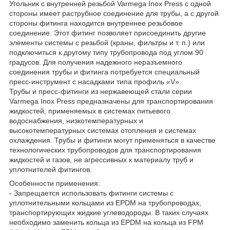
Угольник с внутренней резьбой Varmega Inox Press с одной
стороны имеет раструбное соединение для трубы, а с другой
стороны фитинга находится внутреннее резьбовое
соединение. Этот фитинг позволяет присоединить другие
элементы системы с резьбой (краны, фильтры и т. п.) или
подключиться к другому типу трубопровода под углом 90
градусов. Для получения надежного неразъемного
соединения трубы и фитинга потребуется специальный
пресс-инструмент с насадками типа профиль «V».
Трубы и пресс-фитинги из нержавеющей стали серии
Varmega Inox Press предназначены для транспортирования
жидкостей, применяемых в системах питьевого
водоснабжения, низкотемпературных и
высокотемпературных системах отопления и системах
охлаждения. Трубы и фитинги могут применяться в качестве
технологических трубопроводов для транспортирования
жидкостей и газов, не агрессивных к материалу труб и
уплотнителей фитингов.
Особенности применения:
- Запрещается использовать фитинги системы с
уплотнительными кольцами из EPDM на трубопроводах,
транспортирующих жидкие углеводороды. В таких случаях
необходимо заменить кольца из EPDM на кольца из FPM