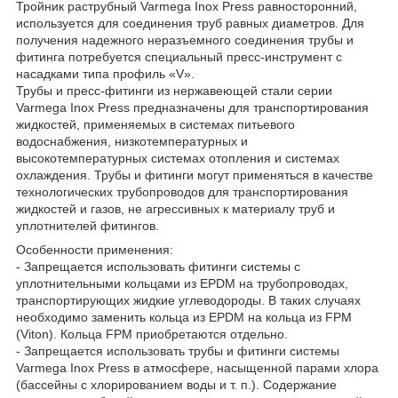
Тройник раструбный Varmega Inox Press равносторонний,
используется для соединения труб равных диаметров. Для
получения надежного неразъемного соединения трубы и
фитинга потребуется специальный пресс-инструмент с
насадками типа профиль «V».
Трубы и пресс-фитинги из нержавеющей стали серии
Varmega Inox Press предназначены для транспортирования
жидкостей, применяемых в системах питьевого
водоснабжения, низкотемпературных и
высокотемпературных системах отопления и системах
охлаждения. Трубы и фитинги могут применяться в качестве
технологических трубопроводов для транспортирования
жидкостей и газов, не агрессивных к материалу труб и
уплотнителей фитингов.
Особенности применения:
- Запрещается использовать фитинги системы с
уплотнительными кольцами из EPDM на трубопроводах,
транспортирующих жидкие углеводороды. В таких случаях
необходимо заменить кольца из EPDM на кольца из FPM
(Viton). Кольца FPM приобретаются отдельно.
- Запрещается использовать трубы и фитинги системы
Varmega Inox Press в атмосфере, насыщенной парами хлора
(бассейны с хлорированием воды и т. п.). Содержание