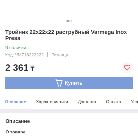
Тройник 22x22x22 раструбный Varmega Inox
Press
В наличии
Код: VM718222222
Розница
2 361
₸
Купить
Описание
Характеристики
Доставка
Оплата
Усл
Описание
О товаре