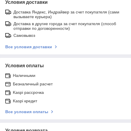
Условия доставки
Доставка Яндекс, Индрайвер за счет покупателя (сами
вызываете курьера)
Доставка в другие города за счет покупателя (способ
отправки по договоренности)
Самовывоз
Все условия доставки
Условия оплаты
Наличными
Безналичный расчет
Kaspi рассрочка
Kaspi кредит
Все условия оплаты
Условия возврата