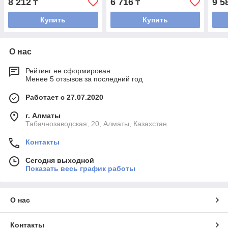
8 212
6 716
9 5
₸
₸
Купить
Купить
О нас
Рейтинг не сформирован
Менее 5 отзывов за последний год
Работает с 27.07.2020
г. Алматы
Табачнозаводская, 20, Алматы, Казахстан
Контакты
Сегодня выходной
Показать весь график работы
О нас
Контакты