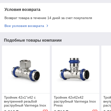
Условия возврата
Возврат товара в течение 14 дней за счет покупателя
Все условия возврата
Подобные товары компании
Тройник 42x1"x42 с
Тройник 42x42x42
Трой
внутренней резьбой
раструбный Varmega Inox
внут
раструбный Varmega Inox
Press
раст
Press
Pres