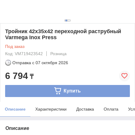
Тройник 42x35x42 переходной раструбный
Varmega Inox Press
Под заказ
Код: VM719423542
Розница
Отправка с
07 октября 2026
6 794
₸
Купить
Описание
Характеристики
Доставка
Оплата
Усл
Описание