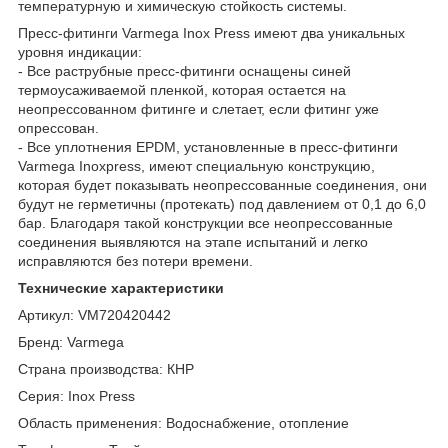
температурную и химическую стойкость системы.
Пресс-фитинги Varmega Inox Press имеют два уникальных
уровня индикации:
- Все раструбные пресс-фитинги оснащены синей
термоусаживаемой пленкой, которая остается на
неопрессованном фитинге и слетает, если фитинг уже
опрессован.
- Все уплотнения EPDM, установленные в пресс-фитинги
Varmega Inoxpress, имеют специальную конструкцию,
которая будет показывать неопрессованные соединения, они
будут не герметичны (протекать) под давлением от 0,1 до 6,0
бар. Благодаря такой конструкции все неопрессованные
соединения выявляются на этапе испытаний и легко
исправляются без потери времени.
Технические характеристики
Артикул: VM720420442
Бренд: Varmega
Страна производства: КНР
Серия: Inox Press
Область применения: Водоснабжение, отопление