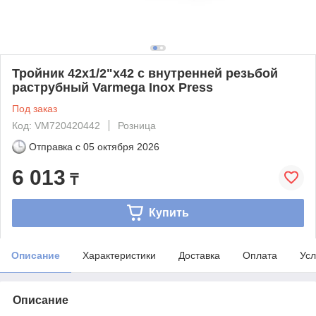
Тройник 42x1/2"x42 с внутренней резьбой
раструбный Varmega Inox Press
Под заказ
Код: VM720420442
Розница
Отправка с
05 октября 2026
6 013
₸
Купить
Описание
Характеристики
Доставка
Оплата
Усл
Описание