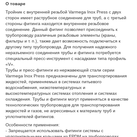
О товаре
Тройник с внутренней резьбой Varmega Inox Press с двух
сторон имеет раструбное соединение для труб, а с третьей
стороны фитинга находится внутреннее резьбовое
соединение. Данный фитинг позволяет присоединить к
трубопроводу различные резьбовые элементы (краны,
фильтры и т. п.), также дает возможность подключиться к
другому типу трубопровода. Для получения надежного
неразъемного соединения трубы и фитинга потребуется
специальный пресс-инструмент с насадками типа профиль
«V».
Трубы и пресс-фитинги из нержавеющей стали серии
Varmega Inox Press предназначены для транспортирования
жидкостей, применяемых в системах питьевого
водоснабжения, низкотемпературных и
высокотемпературных системах отопления и системах
охлаждения. Трубы и фитинги могут применяться в качестве
технологических трубопроводов для транспортирования
жидкостей и газов, не агрессивных к материалу труб и
уплотнителей фитингов.
Особенности применения:
- Запрещается использовать фитинги системы с
уплотнительными кольцами из EPDM на трубопроводах,