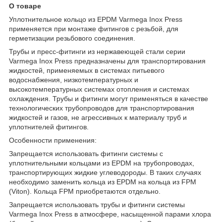
О товаре
Уплотнительное кольцо из EPDM Varmega Inox Press
применяется при монтаже фитингов с резьбой, для
герметизации резьбового соединения.
Трубы и пресс-фитинги из нержавеющей стали серии
Varmega Inox Press предназначены для транспортирования
жидкостей, применяемых в системах питьевого
водоснабжения, низкотемпературных и
высокотемпературных системах отопления и системах
охлаждения. Трубы и фитинги могут применяться в качестве
технологических трубопроводов для транспортирования
жидкостей и газов, не агрессивных к материалу труб и
уплотнителей фитингов.
Особенности применения:
Запрещается использовать фитинги системы с
уплотнительными кольцами из EPDM на трубопроводах,
транспортирующих жидкие углеводороды. В таких случаях
необходимо заменить кольца из EPDM на кольца из FPM
(Viton). Кольца FPM приобретаются отдельно.
Запрещается использовать трубы и фитинги системы
Varmega Inox Press в атмосфере, насыщенной парами хлора