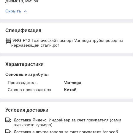
Диаметр, мм:
54
Скрыть
Спецификация
VRG-P42 Технический паспорт Varmega трубопровод из
нержавеющей стали.pdf
Характеристики
Основные атрибуты
Производитель
Varmega
Страна производитель
Китай
Условия доставки
Доставка Яндекс, Индрайвер за счет покупателя (сами
вызываете курьера)
Доставка в другие города за счет покупателя (способ