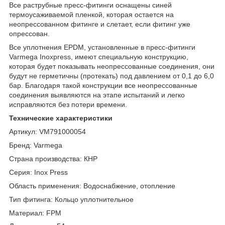
Все раструбные пресс-фитинги оснащены синей
термоусаживаемой пленкой, которая остается на
неопрессованном фитинге и слетает, если фитинг уже
опрессован.
Все уплотнения EPDM, установленные в пресс-фитинги
Varmega Inoxpress, имеют специальную конструкцию,
которая будет показывать неопрессованные соединения, они
будут не герметичны (протекать) под давлением от 0,1 до 6,0
бар. Благодаря такой конструкции все неопрессованные
соединения выявляются на этапе испытаний и легко
исправляются без потери времени.
Технические характеристики
Артикул: VM791000054
Бренд: Varmega
Страна производства: КНР
Серия: Inox Press
Область применения: Водоснабжение, отопление
Тип фитинга: Кольцо уплотнительное
Материал: FPM