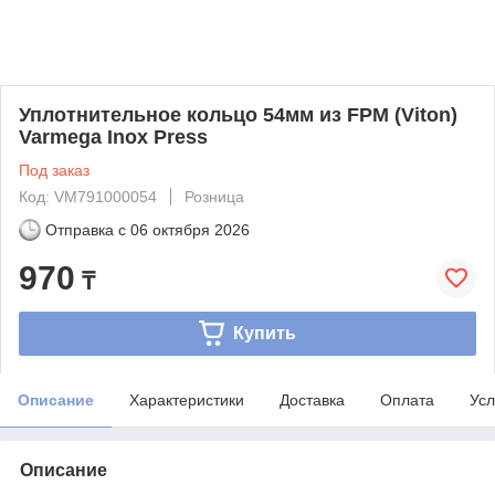
Уплотнительное кольцо 54мм из FPM (Viton)
Varmega Inox Press
Под заказ
Код: VM791000054
Розница
Отправка с
06 октября 2026
970
₸
Купить
Описание
Характеристики
Доставка
Оплата
Усл
Описание