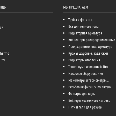
ЕНДЫ
МЫ ПРЕДЛАГАЕМ
k
Трубы и фитинги
ga
Все для теплого пола
Радиаторная арматура
Коллектора распределительные
Предохранительная арматура
Thermo
Краны шаровые, задвижки
ltri
Радиаторы отопления
Тепло-шумо изоляция k-flex
Насосное оборудование
Манометры и термометры...
Резьбовые фитинги из латуни
Фильтры для воды
Бойлеры косвенного нагрева
Нити и гели для резьбы