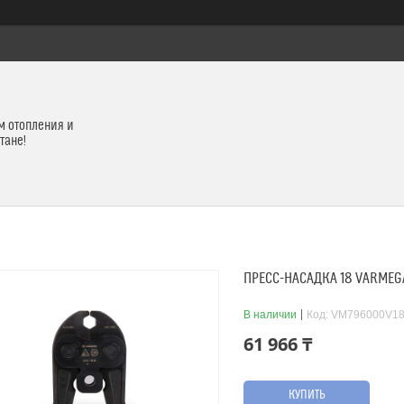
м отопления и
тане!
ПРЕСС-НАСАДКА 18 VARMEG
В наличии
Код:
VM796000V1
61 966 ₸
КУПИТЬ