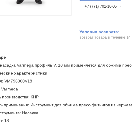
+7 (771) 701-10-05
возврат товара в течение 14
аре
насадка Varmega профиль V, 18 мм применяется для обжима прес
ческие характеристики
ул: VM796000V18
: Varmega
 производства: КНР
ь применения: Инструмент для обжима пресс-фитингов из нержа
струмента: Насадка
: 18