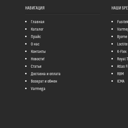
НАВИГАЦИЯ
НАШИ БР
Главная
Fusite
Каталог
Varme
Прайс
Bjorne
О нас
Loctite
Контакты
K-Flex
Новости!
Royal 
Статьи
Atlas Fi
Доставка и оплата
RBM
Возврат и обмен
ICMA
Varmega