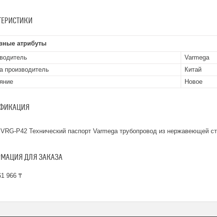
ТЕРИСТИКИ
вные атрибуты
водитель
Varmega
а производитель
Китай
яние
Новое
ФИКАЦИЯ
VRG-P42 Технический паспорт Varmega трубопровод из нержавеющей ст
МАЦИЯ ДЛЯ ЗАКАЗА
1 966 ₸