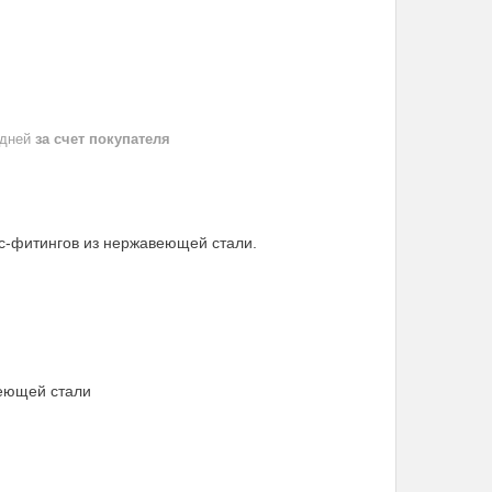
 дней
за счет покупателя
с-фитингов из нержавеющей стали.
веющей стали