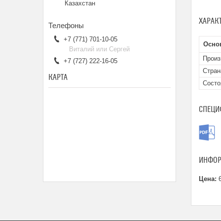
Казахстан
ХАРАК
+7 (771) 701-10-05
Осно
Виталий или Сергей
Произ
+7 (727) 222-16-05
Стран
КАРТА
Состо
СПЕЦИ
ИНФОР
Цена:
6