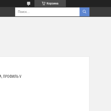
Корзина
A, ПРОФИЛЬ V
8