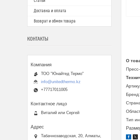
Статьи
Доставка и оплата
Возврат и обмен товара
КОНТАКТЫ
О тов
Пресс-
ТОО "Юнайтед Термо"
Техни
info@unitedthermo.kz
Артик
+77717011005
Бренд
Страна
Област
Виталий или Сергей
Тип ин
Размер
Табачнозаводская, 20, Алматы,