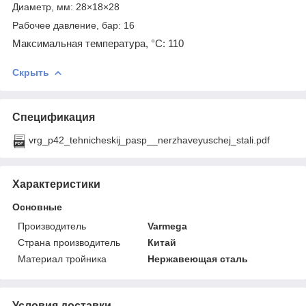
Диаметр, мм: 28×18×28
Рабочее давление, бар: 16
Максимальная температура, °С: 110
Скрыть
Спецификация
vrg_p42_tehnicheskij_pasp__nerzhaveyuschej_stali.pdf
Характеристики
Основные
Производитель
Varmega
Страна производитель
Китай
Материал тройника
Нержавеющая сталь
Условия доставки