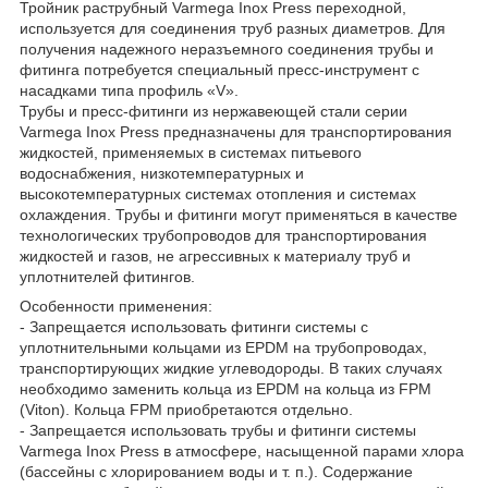
Тройник раструбный Varmega Inox Press переходной,
используется для соединения труб разных диаметров. Для
получения надежного неразъемного соединения трубы и
фитинга потребуется специальный пресс-инструмент с
насадками типа профиль «V».
Трубы и пресс-фитинги из нержавеющей стали серии
Varmega Inox Press предназначены для транспортирования
жидкостей, применяемых в системах питьевого
водоснабжения, низкотемпературных и
высокотемпературных системах отопления и системах
охлаждения. Трубы и фитинги могут применяться в качестве
технологических трубопроводов для транспортирования
жидкостей и газов, не агрессивных к материалу труб и
уплотнителей фитингов.
Особенности применения:
- Запрещается использовать фитинги системы с
уплотнительными кольцами из EPDM на трубопроводах,
транспортирующих жидкие углеводороды. В таких случаях
необходимо заменить кольца из EPDM на кольца из FPM
(Viton). Кольца FPM приобретаются отдельно.
- Запрещается использовать трубы и фитинги системы
Varmega Inox Press в атмосфере, насыщенной парами хлора
(бассейны с хлорированием воды и т. п.). Содержание