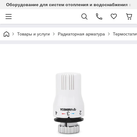
Оборудование для систем отопления и водоснабжения в Ка
Товары и услуги
Радиаторная арматура
Термостати