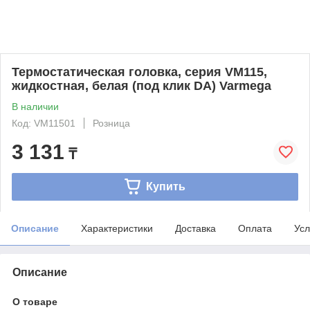
Термостатическая головка, серия VM115,
жидкостная, белая (под клик DA) Varmega
В наличии
Код: VM11501
Розница
3 131
₸
Купить
Описание
Характеристики
Доставка
Оплата
Усл
Описание
О товаре