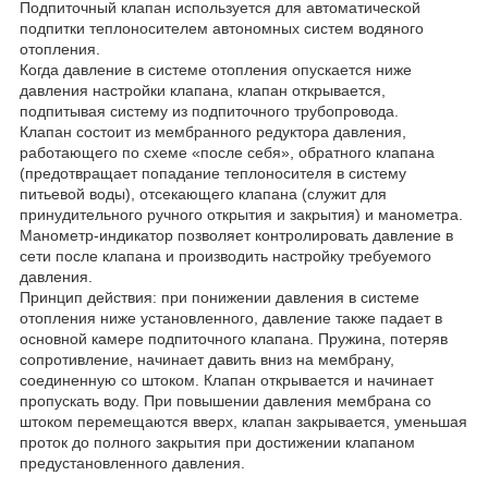
Подпиточный клапан используется для автоматической
подпитки теплоносителем автономных систем водяного
отопления.
Когда давление в системе отопления опускается ниже
давления настройки клапана, клапан открывается,
подпитывая систему из подпиточного трубопровода.
Клапан состоит из мембранного редуктора давления,
работающего по схеме «после себя», обратного клапана
(предотвращает попадание теплоносителя в систему
питьевой воды), отсекающего клапана (служит для
принудительного ручного открытия и закрытия) и манометра.
Манометр-индикатор позволяет контролировать давление в
сети после клапана и производить настройку требуемого
давления.
Принцип действия: при понижении давления в системе
отопления ниже установленного, давление также падает в
основной камере подпиточного клапана. Пружина, потеряв
сопротивление, начинает давить вниз на мембрану,
соединенную со штоком. Клапан открывается и начинает
пропускать воду. При повышении давления мембрана со
штоком перемещаются вверх, клапан закрывается, уменьшая
проток до полного закрытия при достижении клапаном
предустановленного давления.