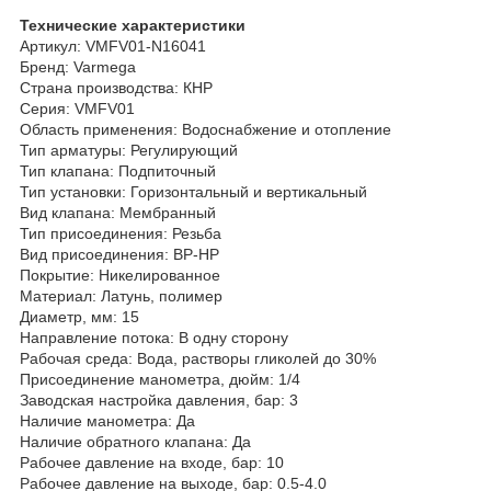
Технические характеристики
Артикул: VMFV01-N16041
Бренд: Varmega
Страна производства: КНР
Серия: VMFV01
Область применения: Водоснабжение и отопление
Тип арматуры: Регулирующий
Тип клапана: Подпиточный
Тип установки: Горизонтальный и вертикальный
Вид клапана: Мембранный
Тип присоединения: Резьба
Вид присоединения: ВР-НР
Покрытие: Никелированное
Материал: Латунь, полимер
Диаметр, мм: 15
Направление потока: В одну сторону
Рабочая среда: Вода, растворы гликолей до 30%
Присоединение манометра, дюйм: 1/4
Заводская настройка давления, бар: 3
Наличие манометра: Да
Наличие обратного клапана: Да
Рабочее давление на входе, бар: 10
Рабочее давление на выходе, бар: 0.5-4.0