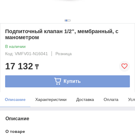
Подпиточный клапан 1/2", мембранный, с
манометром
В наличии
Код: VMFV01-N16041
Розница
17 132
₸
Купить
Описание
Характеристики
Доставка
Оплата
Усл
Описание
О товаре