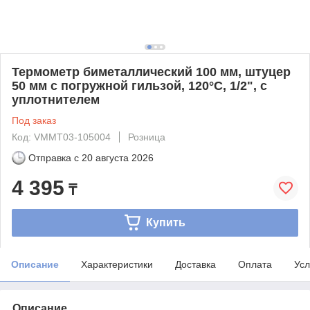
Термометр биметаллический 100 мм, штуцер
50 мм с погружной гильзой, 120°С, 1/2", с
уплотнителем
Под заказ
Код: VMMT03-105004
Розница
Отправка с
20 августа 2026
4 395
₸
Купить
Описание
Характеристики
Доставка
Оплата
Усл
Описание