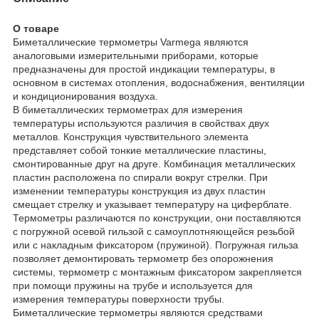
О товаре
Биметаллические термометры Varmega являются
аналоговыми измерительными приборами, которые
предназначены для простой индикации температуры, в
основном в системах отопления, водоснабжения, вентиляции
и кондиционирования воздуха.
В биметаллических термометрах для измерения
температуры используются различия в свойствах двух
металлов. Конструкция чувствительного элемента
представляет собой тонкие металлические пластины,
смонтированные друг на друге. Комбинация металлических
пластин расположена по спирали вокруг стрелки. При
изменении температуры конструкция из двух пластин
смещает стрелку и указывает температуру на циферблате.
Термометры различаются по конструкции, они поставляются
с погружной осевой гильзой с самоуплотняющейся резьбой
или с накладным фиксатором (пружиной). Погружная гильза
позволяет демонтировать термометр без опорожнения
системы, термометр с монтажным фиксатором закрепляется
при помощи пружины на трубе и используется для
измерения температуры поверхности трубы.
Биметаллические термометры являются средствами