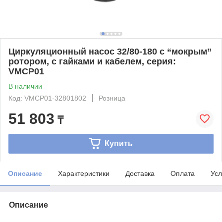
Циркуляционный насос 32/80-180 с “мокрым”
ротором, с гайками и кабелем, серия:
VMCP01
В наличии
Код: VMCP01-32801802
Розница
51 803
₸
Купить
Описание
Характеристики
Доставка
Оплата
Усл
Описание