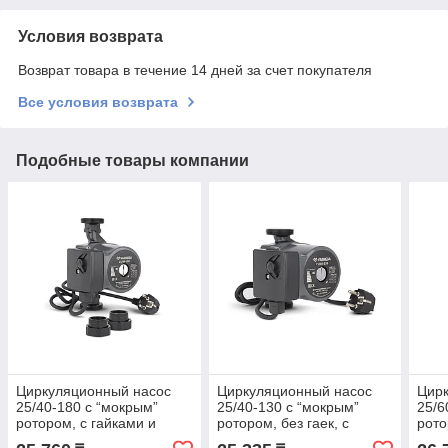
Условия возврата
Возврат товара в течение 14 дней за счет покупателя
Все условия возврата
Подобные товары компании
Циркуляционный насос
Циркуляционный насос
Цир
25/40-180 с “мокрым”
25/40-130 с “мокрым”
25/6
ротором, с гайками и
ротором, без гаек, с
рото
кабелем, серия: VMCP01
кабелем, серия: VMCP01
кабе