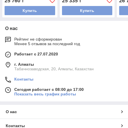
25 760
25 335
26 
₸
₸
Купить
Купить
О нас
Рейтинг не сформирован
Менее 5 отзывов за последний год
Работает с 27.07.2020
г. Алматы
Табачнозаводская, 20, Алматы, Казахстан
Контакты
Сегодня работает с 08:00 до 17:00
Показать весь график работы
О нас
Контакты