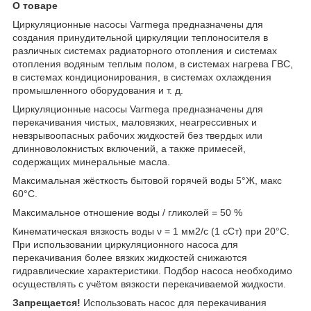
О товаре
Циркуляционные насосы Varmega предназначены для
создания принудительной циркуляции теплоносителя в
различных системах радиаторного отопления и системах
отопления водяным теплым полом, в системах нагрева ГВС,
в системах кондиционирования, в системах охлаждения
промышленного оборудования и т. д.
Циркуляционные насосы Varmega предназначены для
перекачивания чистых, маловязких, неагрессивных и
невзрывоопасных рабочих жидкостей без твердых или
длинноволокнистых включений, а также примесей,
содержащих минеральные масла.
Максимальная жёсткость бытовой горячей воды 5°Ж, макс
60°С.
Максимальное отношение воды / гликолей = 50 %
Кинематическая вязкость воды ν = 1 мм2/с (1 сСт) при 20°С.
При использовании циркуляционного насоса для
перекачивания более вязких жидкостей снижаются
гидравлические характеристики. Подбор насоса необходимо
осуществлять с учётом вязкости перекачиваемой жидкости.
Запрещается!
Использовать насос для перекачивания