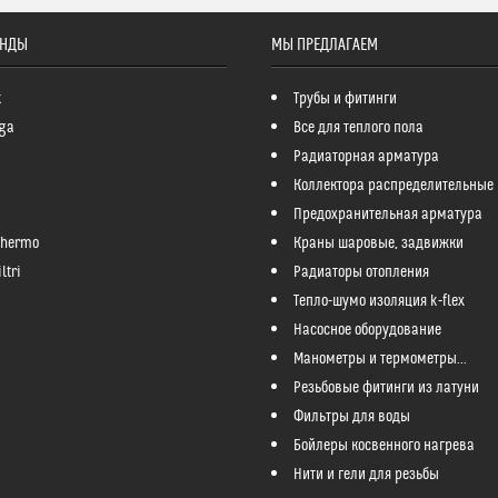
ЕНДЫ
МЫ ПРЕДЛАГАЕМ
k
Трубы и фитинги
ga
Все для теплого пола
Радиаторная арматура
Коллектора распределительные
Предохранительная арматура
Thermo
Краны шаровые, задвижки
ltri
Радиаторы отопления
Тепло-шумо изоляция k-flex
Насосное оборудование
Манометры и термометры...
Резьбовые фитинги из латуни
Фильтры для воды
Бойлеры косвенного нагрева
Нити и гели для резьбы