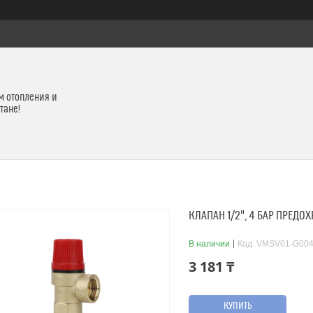
м отопления и
тане!
КЛАПАН 1/2", 4 БАР ПРЕД
В наличии
Код:
VMSV01-G004
3 181 ₸
КУПИТЬ