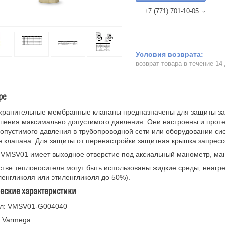
+7 (771) 701-10-05
возврат товара в течение 14
ре
хранительные мембранные клапаны предназначены для защиты зак
ения максимально допустимого давления. Они настроены и протес
опустимого давления в трубопроводной сети или оборудовании си
 клапана. Для защиты от перенастройки защитная крышка запресс
VMSV01 имеет выходное отверстие под аксиальный манометр, ман
стве теплоносителя могут быть использованы жидкие среды, неагр
енгликоля или этиленгликоля до 50%).
ческие характеристики
ул: VMSV01-G004040
: Varmega