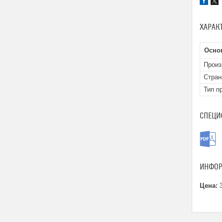
ХАРАК
Осно
Произ
Стран
Тип п
СПЕЦИ
ИНФОР
Цена:
3