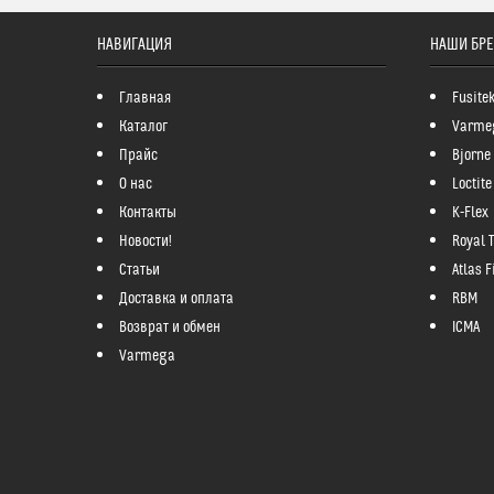
НАВИГАЦИЯ
НАШИ БР
Главная
Fusite
Каталог
Varme
Прайс
Bjorne
О нас
Loctite
Контакты
K-Flex
Новости!
Royal 
Статьи
Atlas Fi
Доставка и оплата
RBM
Возврат и обмен
ICMA
Varmega