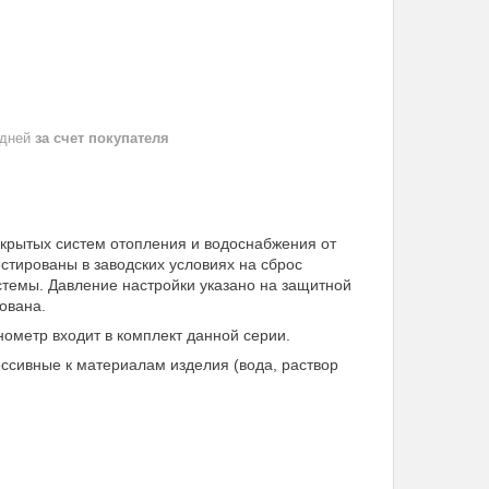
 дней
за счет покупателя
рытых систем отопления и водоснабжения от
тированы в заводских условиях на сброс
стемы. Давление настройки указано на защитной
ована.
ометр входит в комплект данной серии.
ессивные к материалам изделия (вода, раствор