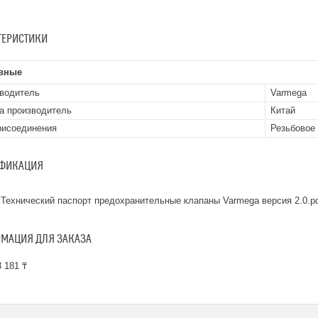
ТЕРИСТИКИ
вные
водитель
Varmega
а производитель
Китай
рисоединения
Резьбовое
ФИКАЦИЯ
Технический паспорт предохранительные клапаны Varmega версия 2.0.p
МАЦИЯ ДЛЯ ЗАКАЗА
 181 ₸