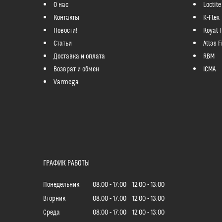
О нас
Loctite
Контакты
K-Flex
Новости!
Royal 
Статьи
Atlas Fi
Доставка и оплата
RBM
Возврат и обмен
ICMA
Varmega
ГРАФИК РАБОТЫ
Понедельник
08:00
17:00
12:00
13:00
Вторник
08:00
17:00
12:00
13:00
Среда
08:00
17:00
12:00
13:00