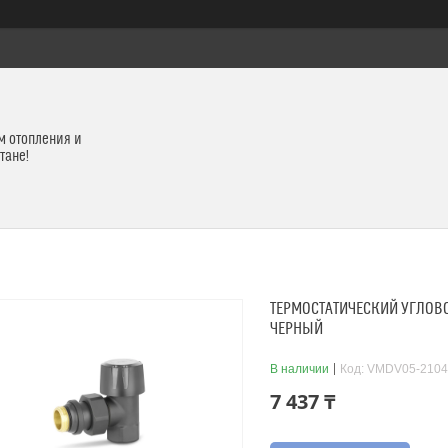
м отопления и
тане!
ТЕРМОСТАТИЧЕСКИЙ УГЛОВО
ЧЕРНЫЙ
В наличии
Код:
VMDV05-2104
7 437 ₸