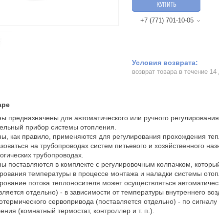
КУПИТЬ
+7 (771) 701-10-05
возврат товара в течение 14
аре
ы предназначены для автоматического или ручного регулирования
ельный прибор системы отопления.
ы, как правило, применяются для регулирования прохождения теп
зоваться на трубопроводах систем питьевого и хозяйственного наз
огических трубопроводах.
ы поставляются в комплекте с регулировочным колпачком, которы
рования температуры в процессе монтажа и наладки системы отоп
рование потока теплоносителя может осуществляться автоматичес
вляется отдельно) - в зависимости от температуры внутреннего в
отермического сервопривода (поставляется отдельно) - по сигнал
ения (комнатный термостат, контроллер и т. п.).