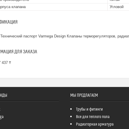
орпуса клапана
Угловой
ФИКАЦИЯ
Технический паспорт Varmega Design Клапаны терморегуляторов, радиа
МАЦИЯ ДЛЯ ЗАКАЗА
 437 ₸
ЕНДЫ
МЫ ПРЕДЛАГАЕМ
k
Трубы и фитинги
ga
Все для теплого пола
Радиаторная арматура