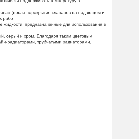
матически поддерживать температуру в
рован (после перекрытия клапанов на подающем и
 работ.
е жидкости, предназначенные для использования в
й, серый и хром. Благодаря таким цветовым
айн-радиаторами, трубчатыми радиаторами,