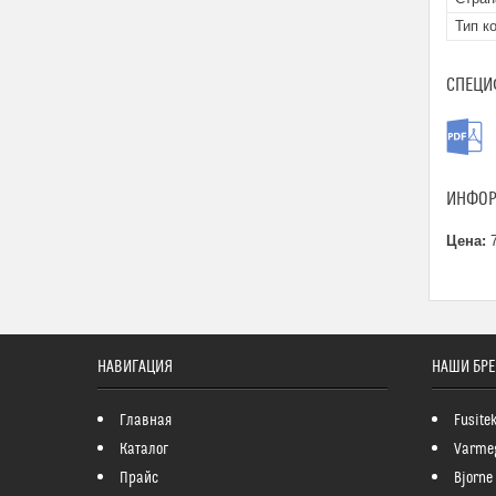
Тип к
СПЕЦИ
ИНФОР
Цена:
7
НАВИГАЦИЯ
НАШИ БР
Главная
Fusite
Каталог
Varme
Прайс
Bjorne