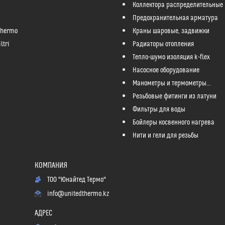
Коллектора распределительные
Предохранительная арматура
Thermo
Краны шаровые, задвижки
ltri
Радиаторы отопления
Тепло-шумо изоляция k-flex
Насосное оборудование
Манометры и термометры...
Резьбовые фитинги из латуни
Фильтры для воды
Бойлеры косвенного нагрева
Нити и гели для резьбы
ТОО "Юнайтед Термо"
info@unitedthermo.kz