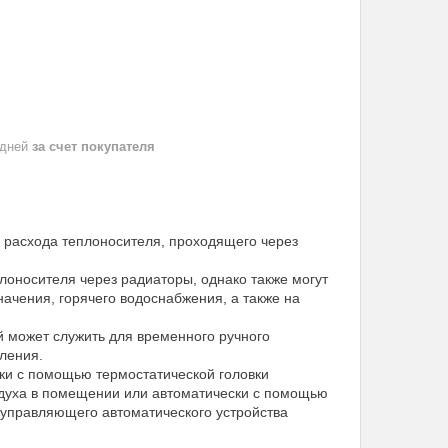
 дней
за счет покупателя
 расхода теплоносителя, проходящего через
лоносителя через радиаторы, однако также могут
начения, горячего водоснабжения, а также на
й может служить для временного ручного
ления.
ки с помощью термостатической головки
оздуха в помещении или автоматически с помощью
у управляющего автоматического устройства