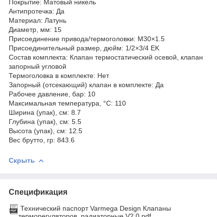
Покрытие: Матовый никель
Антипротечка: Да
Материал: Латунь
Диаметр, мм: 15
Присоединение привода/термоголовки: M30×1.5
Присоединительный размер, дюйм: 1/2×3/4 EK
Состав комплекта: Клапан термостатический осевой, клапан
запорный угловой
Термоголовка в комплекте: Нет
Запорный (отсекающий) клапан в комплекте: Да
Рабочее давление, бар: 10
Максимальная температура, °С: 110
Ширина (упак), см: 8.7
Глубина (упак), см: 5.5
Высота (упак), см: 12.5
Вес брутто, гр: 843.6
Скрыть
Спецификация
Технический паспорт Varmega Design Клапаны
терморегуляторов, радиаторные V2.0.pdf