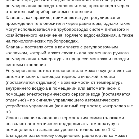
регулирования расхода теплоносителя, проходящего через
отопительный прибор системы отопления.
Клапаны, как правило, применяются для регулирования
прохождения теплоносителя через радиаторы, однако также
могут использоваться на трубопроводах систем питьевого и
хозяйственного назначения, горячего водоснабжения, а также
на технологических трубопроводах.
Клапаны поставляются в комплекте с регулировочным
колпачком, который может служить для временного ручного
регулирования температуры в процессе монтажа и наладки
системы отопления.
Регулирование потока теплоносителя может осуществляться
автоматически с помощью термостатической головки
(поставляется отдельно) - в зависимости от температуры
внутреннего воздуха в помещении или автоматически с
помощью электротермического сервопривода (поставляется
отдельно) - по сигналу управляющего автоматического
устройства управления (комнатный термостат, контроллер и т.
п.).
Использование клапанов с термостатическими головками
позволяет автоматически поддерживать температуру в
помещениях на заданном уровне с точностью до 1°С.
Благодаря разъёмному соединению радиатор легко может