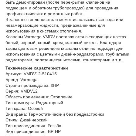
быть демонтирован (после перекрытия клапанов на
подающем и обратном трубопроводах) для проведения
профилактических и ремонтных работ.
В качестве теплоносителя может использоваться вода или
незамерзающие жидкости, предназначенные для
использования в системах отопления.
Клапаны Varmega VMDV поставляются в следующих цветах:
белый, черный, серый, хром, матовый никель. Благодаря
таким цветовым решениям клапаны отлично подходят для
использования с цветными дизайн-радиаторами, трубчатыми
радиаторами, полотенцесушителями, конвекторами и т. п.
Технические характеристики
Артикул: VMDV12-510415
Бренд: Varmega
Страна производства: КНР
Серия: VMDV12
Область применения: Отопление
Тип арматуры: Радиаторный
Тип крана: Осевой
Вид крана: Термостатический без преднастройки
Стиль: Дизайнерский
Тип присоединения: Резьба
Вид присоединения: ВР-НР