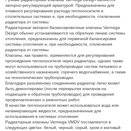
запорно-регулирующей арматурой. Предназначены для
плавного регулирования расхода теплоносителя в
отопительных системах и, при необходимости, отключения
радиатора от системы.
Радиаторные запорно-балансировочные клапаны Varmega
Design обычно устанавливаются на обратную линию системы
отопления, предназначены для первичной балансировки
системы отопления и, при необходимости, отключения
радиатора от системы.
Клапаны, как правило, применяются для регулирования
прохождения теплоносителя через радиаторы, однако также
могут использоваться на трубопроводах систем питьевого и
хозяйственного назначения, горячего водоснабжения, а также
на технологических трубопроводах.
Благодаря разъёмному соединению радиатор легко может
быть демонтирован (после перекрытия клапанов на
подающем и обратном трубопроводах) для проведения
профилактических и ремонтных работ.
В качестве теплоносителя может использоваться вода или
незамерзающие жидкости, предназначенные для
использования в системах отопления.
Радиаторные клапаны Varmega VMDV поставляются в
следующих цветах: белый, черный, серый, хром и матовый