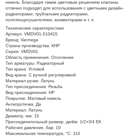
никель. Благодаря таким цветовым решениям клапаны
отлично подходят для использования с цветными дизайн-
радиаторами, трубчатыми радиаторами,
полотенцесушителями, конвекторами и т. п.
Технические характеристики
Артикул: VMDV01-510415
Бренд: Varmega
Страна производства: КНР
Серия: VMDV01
Область применения: Отопление
Тип арматуры: Радиаторный
Тип крана: Угловой
Вид крана: С ручной регулировкой
Материал ручки: Латунь
Тип присоединения: Резьба
Вид присоединения: НР
Покрытие: Матовый никель
Антипротечка: Да
Материал: Латунь
Диаметр, мм: 15
Присоединительный размер, дюйм: 1/2×3/4 ЕК
Рабочее давление, бар: 10
Максимальная температура, °С: 110