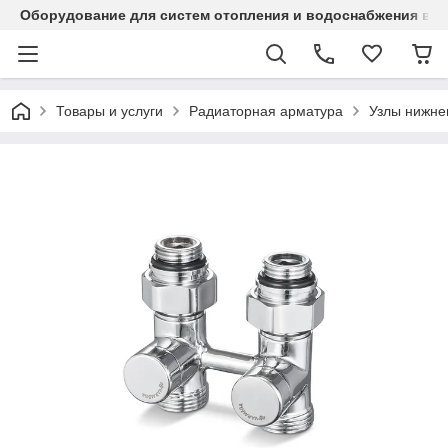
Оборудование для систем отопления и водоснабжения в Ка
Товары и услуги
Радиаторная арматура
Узлы нижне