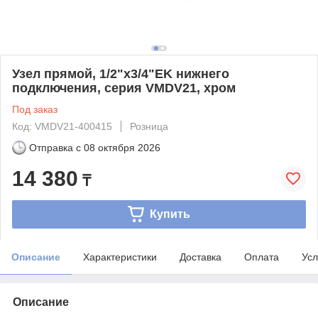
Узел прямой, 1/2"х3/4"EK нижнего
подключения, серия VMDV21, хром
Под заказ
Код: VMDV21-400415
Розница
Отправка с
08 октября 2026
14 380
₸
Купить
Описание
Характеристики
Доставка
Оплата
Усл
Описание