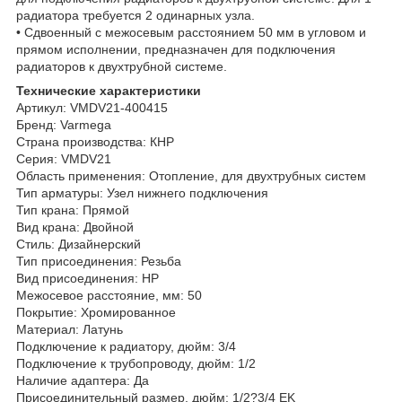
радиатора требуется 2 одинарных узла.
• Сдвоенный с межосевым расстоянием 50 мм в угловом и
прямом исполнении, предназначен для подключения
радиаторов к двухтрубной системе.
Технические характеристики
Артикул: VMDV21-400415
Бренд: Varmega
Страна производства: КНР
Серия: VMDV21
Область применения: Отопление, для двухтрубных систем
Тип арматуры: Узел нижнего подключения
Тип крана: Прямой
Вид крана: Двойной
Стиль: Дизайнерский
Тип присоединения: Резьба
Вид присоединения: НР
Межосевое расстояние, мм: 50
Покрытие: Хромированное
Материал: Латунь
Подключение к радиатору, дюйм: 3/4
Подключение к трубопроводу, дюйм: 1/2
Наличие адаптера: Да
Присоединительный размер, дюйм: 1/2?3/4 EK