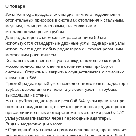
О товаре
Узлы Varmega предназначены для нижнего подключения
отопительных приборов в системах отопления к стальным,
медным, полипропиленовым, пластиковым и
металлополимерным трубам.
Для радиаторов с межосевым расстоянием 50 мм
используются стандартные двойные узлы, одинарные узлы
используются для любых радиаторов с нефиксированным
межосевым расстоянием.
Клапаны имеют вентильную вставку, с помощью которой
можно полностью отключить отопительный прибор от
системы. Открытие и закрытие осуществляется с помощью
ключа типа SW.
Прямой радиаторный узел позволяет подключить радиатор к
трубам, выходящим из пола, а угловой узел – к трубам,
выходящим из стены.
На патрубках радиаторов с резьбой 3/4" узлы крепятся при
помощи накидных гаек, в случае применения радиаторов с
присоединительными отверстиями, имеющими резьбу 1/2”,
узлы устанавливаются через переходные адаптеры.
Виды и модификации узлов:
• Одинарный в угловом и прямом исполнении, предназначен
для подключения радиаторов к двухтрубной системе. Для 1