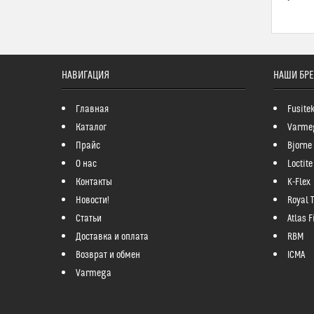
НАВИГАЦИЯ
НАШИ БР
Главная
Fusite
Каталог
Varme
Прайс
Bjorne
О нас
Loctite
Контакты
K-Flex
Новости!
Royal 
Статьи
Atlas Fi
Доставка и оплата
RBM
Возврат и обмен
ICMA
Varmega