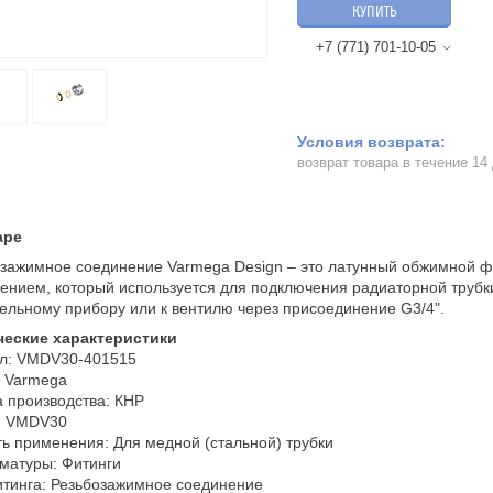
КУПИТЬ
+7 (771) 701-10-05
возврат товара в течение 14
аре
зажимное соединение Varmega Design – это латунный обжимной 
ением, который используется для подключения радиаторной трубки
ельному прибору или к вентилю через присоединение G3/4".
ческие характеристики
ул: VMDV30-401515
: Varmega
 производства: КНР
: VMDV30
ь применения: Для медной (стальной) трубки
матуры: Фитинги
тинга: Резьбозажимное соединение