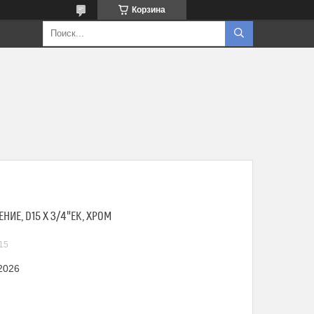
Корзина
ИЕ, D15 Х 3/4"EK, ХРОМ
15
 2026