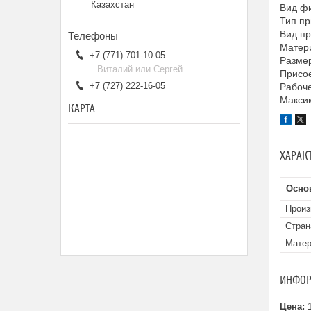
Казахстан
Вид ф
Тип пр
Вид п
Матери
+7 (771) 701-10-05
Размер
Виталий или Сергей
Присое
+7 (727) 222-16-05
Рабоче
Максим
КАРТА
ХАРАК
Осно
Произ
Стран
Матер
ИНФОР
Цена:
1