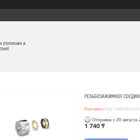
м отопления и
тане!
РЕЗЬБОЗАЖИМНОЕ СОЕДИНЕН
Под заказ
Код:
VMDV30-4015
Отправка с 20 августа
1 740 ₸