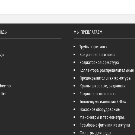
ЕНДЫ
МЫ ПРЕДЛАГАЕМ
k
Трубы и фитинги
ga
Все для теплого пола
Радиаторная арматура
Коллектора распределительные
Предохранительная арматура
Thermo
Краны шаровые, задвижки
ltri
Радиаторы отопления
Тепло-шумо изоляция k-flex
Насосное оборудование
Манометры и термометры...
Резьбовые фитинги из латуни
Фильтры для воды