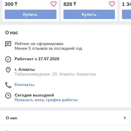
300
826
1 3
₸
₸
Купить
Купить
О нас
Рейтинг не сформирован
Менее 5 отзывов за последний год
Работает с 27.07.2020
г. Алматы
Табачнозаводская, 20, Алматы, Казахстан
Контакты
Сегодня выходной
Показать весь график работы
О нас