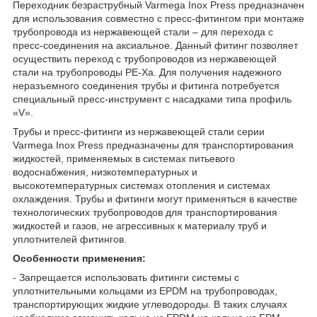
Переходник безраструбный Varmega Inox Press предназначен
для использования совместно с пресс-фитингом при монтаже
трубопровода из нержавеющей стали – для перехода с
пресс-соединения на аксиальное. Данный фитинг позволяет
осуществить переход с трубопроводов из нержавеющей
стали на трубопроводы PE-Xa. Для получения надежного
неразъемного соединения трубы и фитинга потребуется
специальный пресс-инструмент с насадками типа профиль
«V».
Трубы и пресс-фитинги из нержавеющей стали серии
Varmega Inox Press предназначены для транспортирования
жидкостей, применяемых в системах питьевого
водоснабжения, низкотемпературных и
высокотемпературных системах отопления и системах
охлаждения. Трубы и фитинги могут применяться в качестве
технологических трубопроводов для транспортирования
жидкостей и газов, не агрессивных к материалу труб и
уплотнителей фитингов.
Особенности применения:
- Запрещается использовать фитинги системы с
уплотнительными кольцами из EPDM на трубопроводах,
транспортирующих жидкие углеводороды. В таких случаях