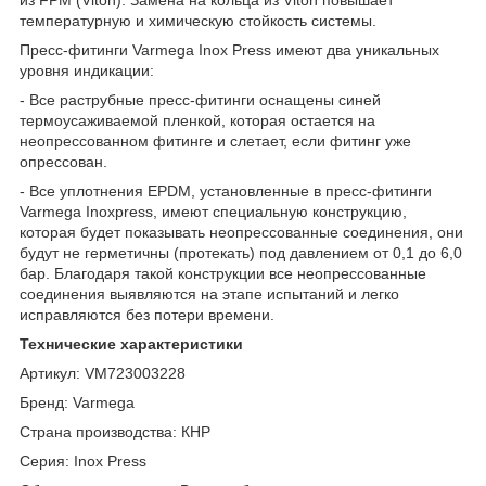
температурную и химическую стойкость системы.
Пресс-фитинги Varmega Inox Press имеют два уникальных
уровня индикации:
- Все раструбные пресс-фитинги оснащены синей
термоусаживаемой пленкой, которая остается на
неопрессованном фитинге и слетает, если фитинг уже
опрессован.
- Все уплотнения EPDM, установленные в пресс-фитинги
Varmega Inoxpress, имеют специальную конструкцию,
которая будет показывать неопрессованные соединения, они
будут не герметичны (протекать) под давлением от 0,1 до 6,0
бар. Благодаря такой конструкции все неопрессованные
соединения выявляются на этапе испытаний и легко
исправляются без потери времени.
Технические характеристики
Артикул: VM723003228
Бренд: Varmega
Страна производства: КНР
Серия: Inox Press