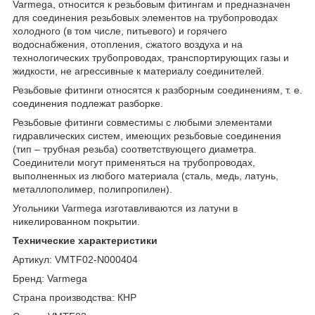
Varmega, относится к резьбовым фитингам и предназначен
для соединения резьбовых элементов на трубопроводах
холодного (в том числе, питьевого) и горячего
водоснабжения, отопления, сжатого воздуха и на
технологических трубопроводах, транспортирующих газы и
жидкости, не агрессивные к материалу соединителей.
Резьбовые фитинги относятся к разборным соединениям, т. е.
соединения подлежат разборке.
Резьбовые фитинги совместимы с любыми элементами
гидравлических систем, имеющих резьбовые соединения
(тип – трубная резьба) соответствующего диаметра.
Соединители могут применяться на трубопроводах,
выполненных из любого материала (сталь, медь, латунь,
металлополимер, полипропилен).
Угольники Varmega изготавливаются из латуни в
никелированном покрытии.
Технические характеристики
Артикул: VMTF02-N000404
Бренд: Varmega
Страна производства: КНР