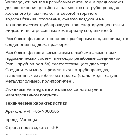
Varmega, относится к резьбовым фитингам и предназначен
для соединения резьбовых элементов на трубопроводах
холодного (в том числе, питьевого) и горячего
водоснабжения, отопления, сжатого воздуха и на
технологических трубопроводах, транспортирующих газы и
жидкости, не агрессивные к материалу соединителей.
Резьбовые фитинги относятся к разборным соединениям, т. е.
соединения подлежат разборке.
Резьбовые фитинги совместимы с любыми элементами
гидравлических систем, имеющих резьбовые соединения
(тип – трубная резьба) соответствующего диаметра.
Соединители могут применяться на трубопроводах,
выполненных из любого материала (сталь, медь, латунь,
металлополимер, полипропилен).
Угольники Varmega изготавливаются из латуни в
никелированном покрытии.
Технические характеристики
Артикул: VMTF05-N000505
Бренд: Varmega
Страна производства: КНР