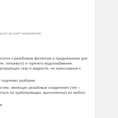
 дней
за счет покупателя
осится к резьбовым фитингам и предназначен для
е, питьевого) и горячего водоснабжения,
ортирующих газы и жидкости, не агрессивные к
я подлежат разборке.
стем, имеющих резьбовые соединения (тип –
яться на трубопроводах, выполненных из любого
и.