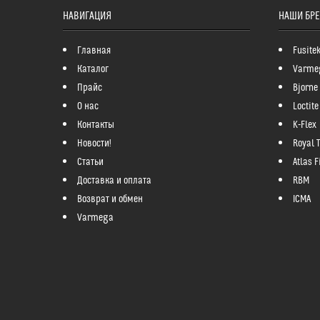
НАВИГАЦИЯ
НАШИ БР
Главная
Fusite
Каталог
Varme
Прайс
Bjorne
О нас
Loctite
Контакты
K-Flex
Новости!
Royal 
Статьи
Atlas Fi
Доставка и оплата
RBM
Возврат и обмен
ICMA
Varmega