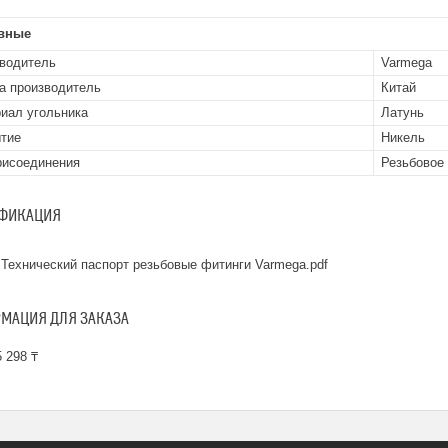
вные
водитель
Varmega
а производитель
Китай
иал угольника
Латунь
тие
Никель
рисоединения
Резьбовое
ФИКАЦИЯ
Технический паспорт резьбовые фитинги Varmega.pdf
МАЦИЯ ДЛЯ ЗАКАЗА
 298 ₸