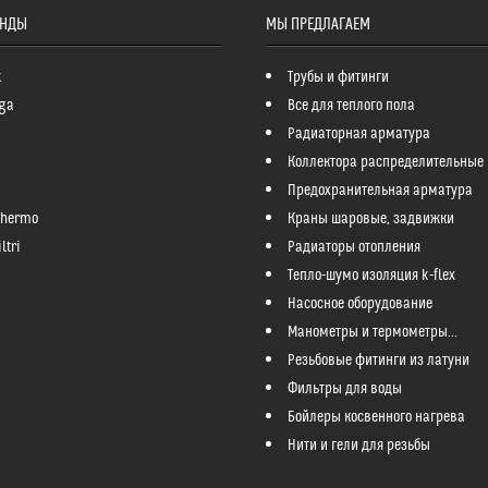
ЕНДЫ
МЫ ПРЕДЛАГАЕМ
k
Трубы и фитинги
ga
Все для теплого пола
Радиаторная арматура
Коллектора распределительные
Предохранительная арматура
Thermo
Краны шаровые, задвижки
ltri
Радиаторы отопления
Тепло-шумо изоляция k-flex
Насосное оборудование
Манометры и термометры...
Резьбовые фитинги из латуни
Фильтры для воды
Бойлеры косвенного нагрева
Нити и гели для резьбы