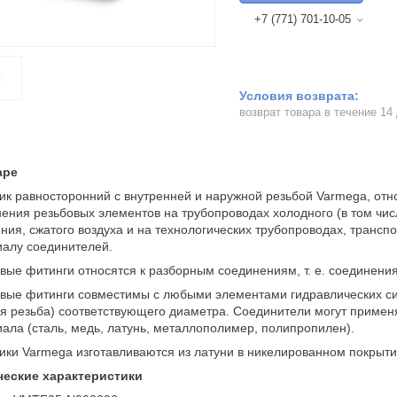
+7 (771) 701-10-05
возврат товара в течение 14
аре
ик равносторонний с внутренней и наружной резьбой Varmega, отн
ения резьбовых элементов на трубопроводах холодного (в том числ
ния, сжатого воздуха и на технологических трубопроводах, трансп
алу соединителей.
вые фитинги относятся к разборным соединениям, т. е. соединени
вые фитинги совместимы с любыми элементами гидравлических си
я резьба) соответствующего диаметра. Соединители могут примен
ала (сталь, медь, латунь, металлополимер, полипропилен).
ики Varmega изготавливаются из латуни в никелированном покрыти
ческие характеристики