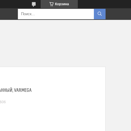
Корзина
ВАННЫЙ, VARMEGA
606