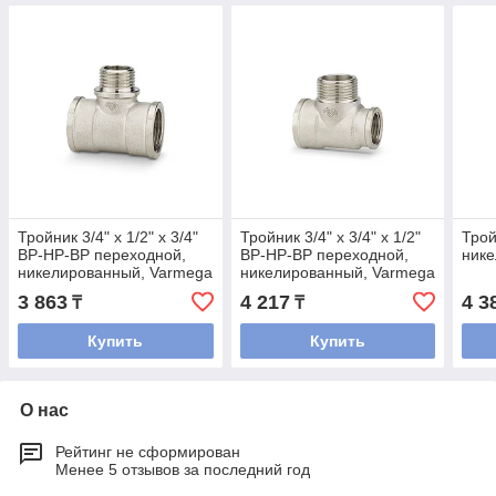
Тройник 3/4" x 1/2" x 3/4"
Тройник 3/4" x 3/4" x 1/2"
Трой
ВР-НР-ВР переходной,
ВР-НР-ВР переходной,
нике
никелированный, Varmega
никелированный, Varmega
3 863
4 217
4 3
₸
₸
Купить
Купить
О нас
Рейтинг не сформирован
Менее 5 отзывов за последний год