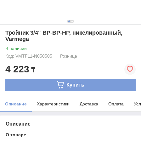
Тройник 3/4" ВР-ВР-НР, никелированный,
Varmega
В наличии
Код: VMTF11-N050505
Розница
4 223
₸
Купить
Описание
Характеристики
Доставка
Оплата
Усл
Описание
О товаре