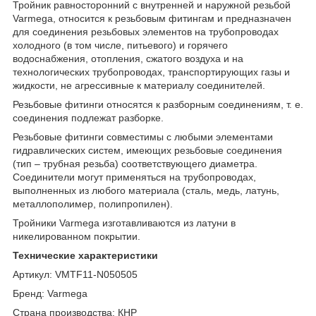
Тройник равносторонний с внутренней и наружной резьбой
Varmega, относится к резьбовым фитингам и предназначен
для соединения резьбовых элементов на трубопроводах
холодного (в том числе, питьевого) и горячего
водоснабжения, отопления, сжатого воздуха и на
технологических трубопроводах, транспортирующих газы и
жидкости, не агрессивные к материалу соединителей.
Резьбовые фитинги относятся к разборным соединениям, т. е.
соединения подлежат разборке.
Резьбовые фитинги совместимы с любыми элементами
гидравлических систем, имеющих резьбовые соединения
(тип – трубная резьба) соответствующего диаметра.
Соединители могут применяться на трубопроводах,
выполненных из любого материала (сталь, медь, латунь,
металлополимер, полипропилен).
Тройники Varmega изготавливаются из латуни в
никелированном покрытии.
Технические характеристики
Артикул: VMTF11-N050505
Бренд: Varmega
Страна производства: КНР