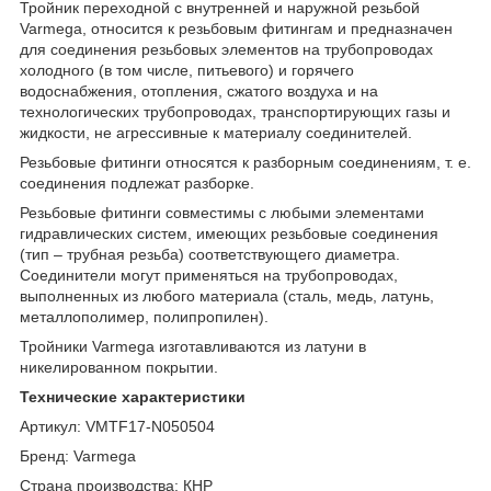
Тройник переходной с внутренней и наружной резьбой
Varmega, относится к резьбовым фитингам и предназначен
для соединения резьбовых элементов на трубопроводах
холодного (в том числе, питьевого) и горячего
водоснабжения, отопления, сжатого воздуха и на
технологических трубопроводах, транспортирующих газы и
жидкости, не агрессивные к материалу соединителей.
Резьбовые фитинги относятся к разборным соединениям, т. е.
соединения подлежат разборке.
Резьбовые фитинги совместимы с любыми элементами
гидравлических систем, имеющих резьбовые соединения
(тип – трубная резьба) соответствующего диаметра.
Соединители могут применяться на трубопроводах,
выполненных из любого материала (сталь, медь, латунь,
металлополимер, полипропилен).
Тройники Varmega изготавливаются из латуни в
никелированном покрытии.
Технические характеристики
Артикул: VMTF17-N050504
Бренд: Varmega
Страна производства: КНР