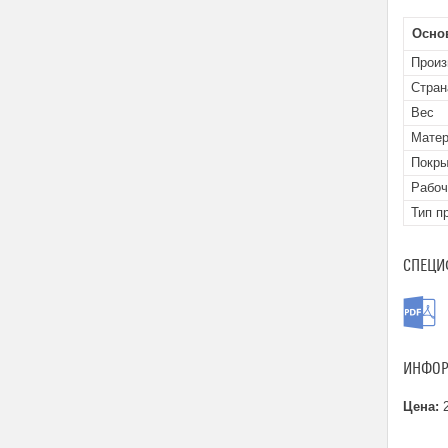
Осно
Произ
Стран
Вес
Мате
Покры
Рабоч
Тип п
СПЕЦИ
ИНФОР
Цена:
2