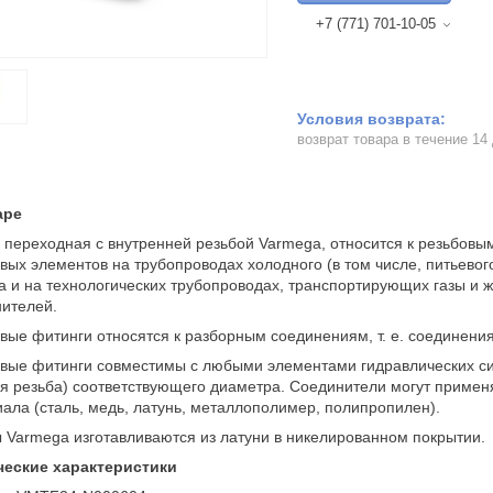
+7 (771) 701-10-05
возврат товара в течение 14
аре
переходная с внутренней резьбой Varmega, относится к резьбовы
вых элементов на трубопроводах холодного (в том числе, питьевог
а и на технологических трубопроводах, транспортирующих газы и ж
ителей.
вые фитинги относятся к разборным соединениям, т. е. соединени
вые фитинги совместимы с любыми элементами гидравлических си
я резьба) соответствующего диаметра. Соединители могут примен
ала (сталь, медь, латунь, металлополимер, полипропилен).
Varmega изготавливаются из латуни в никелированном покрытии.
ческие характеристики