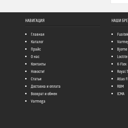
НАВИГАЦИЯ
НАШИ БР
Главная
Fusite
Каталог
Varme
Прайс
Bjorne
О нас
Loctite
Контакты
K-Flex
Новости!
Royal 
Статьи
Atlas Fi
Доставка и оплата
RBM
Возврат и обмен
ICMA
Varmega