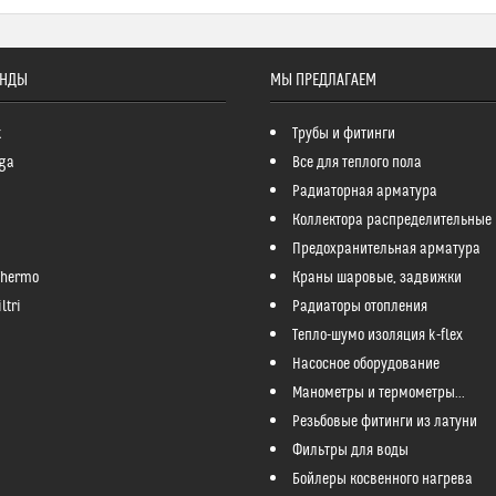
ЕНДЫ
МЫ ПРЕДЛАГАЕМ
k
Трубы и фитинги
ga
Все для теплого пола
Радиаторная арматура
Коллектора распределительные
Предохранительная арматура
Thermo
Краны шаровые, задвижки
ltri
Радиаторы отопления
Тепло-шумо изоляция k-flex
Насосное оборудование
Манометры и термометры...
Резьбовые фитинги из латуни
Фильтры для воды
Бойлеры косвенного нагрева