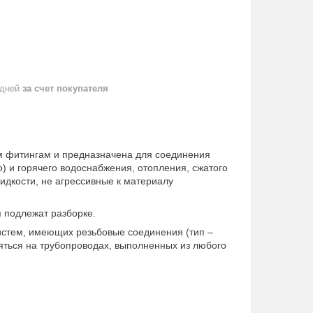
 дней
за счет покупателя
м фитингам и предназначена для соединения
о) и горячего водоснабжения, отопления, сжатого
идкости, не агрессивные к материалу
я подлежат разборке.
стем, имеющих резьбовые соединения (тип –
яться на трубопроводах, выполненных из любого