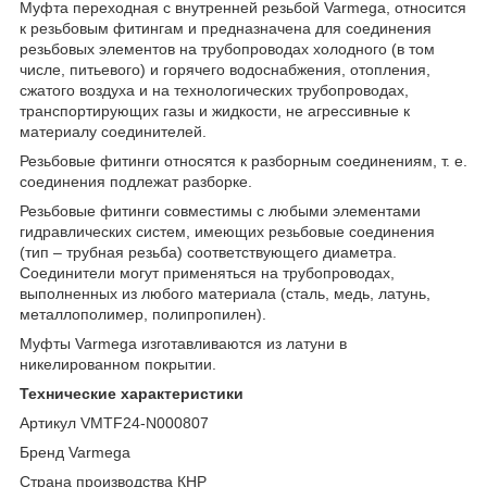
Муфта переходная с внутренней резьбой Varmega, относится
к резьбовым фитингам и предназначена для соединения
резьбовых элементов на трубопроводах холодного (в том
числе, питьевого) и горячего водоснабжения, отопления,
сжатого воздуха и на технологических трубопроводах,
транспортирующих газы и жидкости, не агрессивные к
материалу соединителей.
Резьбовые фитинги относятся к разборным соединениям, т. е.
соединения подлежат разборке.
Резьбовые фитинги совместимы с любыми элементами
гидравлических систем, имеющих резьбовые соединения
(тип – трубная резьба) соответствующего диаметра.
Соединители могут применяться на трубопроводах,
выполненных из любого материала (сталь, медь, латунь,
металлополимер, полипропилен).
Муфты Varmega изготавливаются из латуни в
никелированном покрытии.
Технические характеристики
Артикул VMTF24-N000807
Бренд Varmega
Страна производства КНР