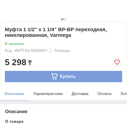
Муфта 1 1/2" x 1 1/4" ВР-ВР переходная,
никелированная, Varmega
В наличии
Код: VMTF24-N000807
Розница
5 298
₸
Купить
Описание
Характеристики
Доставка
Оплата
Усл
Описание
О товаре