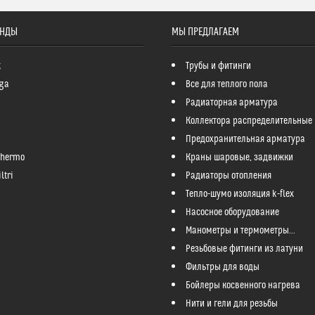
ЕНДЫ
МЫ ПРЕДЛАГАЕМ
k
Трубы и фитинги
ga
Все для теплого пола
Радиаторная арматура
Коллектора распределительные
Предохранительная арматура
Thermo
Краны шаровые, задвижки
ltri
Радиаторы отопления
Тепло-шумо изоляция k-flex
Насосное оборудование
Манометры и термометры...
Резьбовые фитинги из латуни
Фильтры для воды
Бойлеры косвенного нагрева
Нити и гели для резьбы