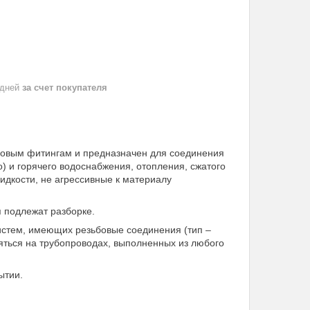
 дней
за счет покупателя
ьбовым фитингам и предназначен для соединения
о) и горячего водоснабжения, отопления, сжатого
идкости, не агрессивные к материалу
я подлежат разборке.
стем, имеющих резьбовые соединения (тип –
яться на трубопроводах, выполненных из любого
ытии.