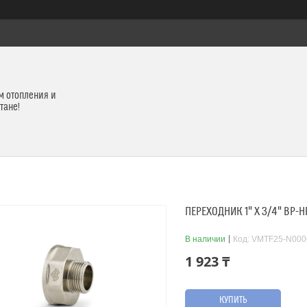
м отопления и
тане!
ПЕРЕХОДНИК 1" X 3/4" ВР
В наличии
Код:
VMTF25-N000
1 923 ₸
КУПИТЬ