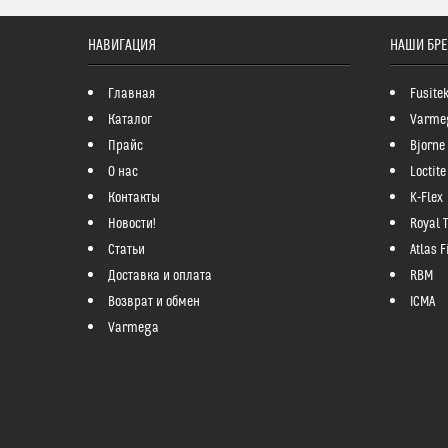
НАВИГАЦИЯ
НАШИ БР
Главная
Fusite
Каталог
Varme
Прайс
Bjorne
О нас
Loctite
Контакты
K-Flex
Новости!
Royal 
Статьи
Atlas Fi
Доставка и оплата
RBM
Возврат и обмен
ICMA
Varmega