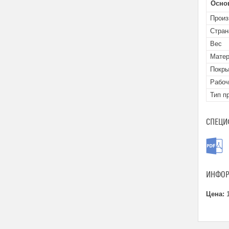
Осно
Произ
Стран
Вес
Мате
Покры
Рабоч
Тип п
СПЕЦИ
ИНФОР
Цена:
1