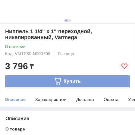
Ниппель 1 1/4" x 1" переходной,
никелированный, Varmega
В наличии
Код: VMTF30-N000706
Розница
3 796
₸
Купить
Описание
Характеристики
Доставка
Оплата
Усл
Описание
О товаре