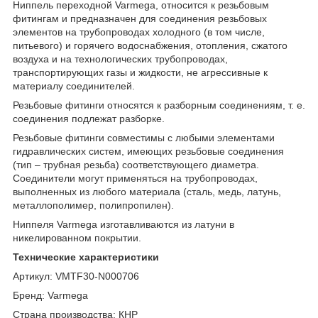
Ниппель переходной Varmega, относится к резьбовым
фитингам и предназначен для соединения резьбовых
элементов на трубопроводах холодного (в том числе,
питьевого) и горячего водоснабжения, отопления, сжатого
воздуха и на технологических трубопроводах,
транспортирующих газы и жидкости, не агрессивные к
материалу соединителей.
Резьбовые фитинги относятся к разборным соединениям, т. е.
соединения подлежат разборке.
Резьбовые фитинги совместимы с любыми элементами
гидравлических систем, имеющих резьбовые соединения
(тип – трубная резьба) соответствующего диаметра.
Соединители могут применяться на трубопроводах,
выполненных из любого материала (сталь, медь, латунь,
металлополимер, полипропилен).
Ниппеля Varmega изготавливаются из латуни в
никелированном покрытии.
Технические характеристики
Артикул: VMTF30-N000706
Бренд: Varmega
Страна производства: КНР