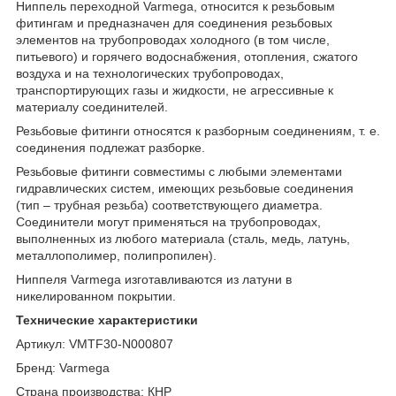
Ниппель переходной Varmega, относится к резьбовым
фитингам и предназначен для соединения резьбовых
элементов на трубопроводах холодного (в том числе,
питьевого) и горячего водоснабжения, отопления, сжатого
воздуха и на технологических трубопроводах,
транспортирующих газы и жидкости, не агрессивные к
материалу соединителей.
Резьбовые фитинги относятся к разборным соединениям, т. е.
соединения подлежат разборке.
Резьбовые фитинги совместимы с любыми элементами
гидравлических систем, имеющих резьбовые соединения
(тип – трубная резьба) соответствующего диаметра.
Соединители могут применяться на трубопроводах,
выполненных из любого материала (сталь, медь, латунь,
металлополимер, полипропилен).
Ниппеля Varmega изготавливаются из латуни в
никелированном покрытии.
Технические характеристики
Артикул: VMTF30-N000807
Бренд: Varmega
Страна производства: КНР