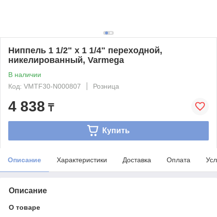
Ниппель 1 1/2" x 1 1/4" переходной,
никелированный, Varmega
В наличии
Код: VMTF30-N000807
Розница
4 838
₸
Купить
Описание
Характеристики
Доставка
Оплата
Усл
Описание
О товаре