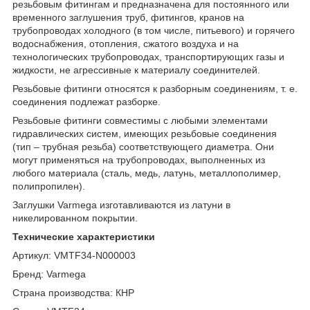
резьбовым фитингам и предназначена для постоянного или
временного заглушения труб, фитингов, кранов на
трубопроводах холодного (в том числе, питьевого) и горячего
водоснабжения, отопления, сжатого воздуха и на
технологических трубопроводах, транспортирующих газы и
жидкости, не агрессивные к материалу соединителей.
Резьбовые фитинги относятся к разборным соединениям, т. е.
соединения подлежат разборке.
Резьбовые фитинги совместимы с любыми элементами
гидравлических систем, имеющих резьбовые соединения
(тип – трубная резьба) соответствующего диаметра. Они
могут применяться на трубопроводах, выполненных из
любого материала (сталь, медь, латунь, металлополимер,
полипропилен).
Заглушки Varmega изготавливаются из латуни в
никелированном покрытии.
Технические характеристики
Артикул: VMTF34-N000003
Бренд: Varmega
Страна производства: КНР