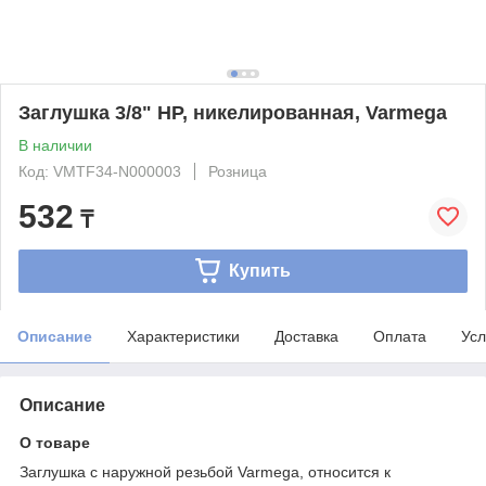
Заглушка 3/8" НР, никелированная, Varmega
В наличии
Код: VMTF34-N000003
Розница
532
₸
Купить
Описание
Характеристики
Доставка
Оплата
Усл
Описание
О товаре
Заглушка с наружной резьбой Varmega, относится к