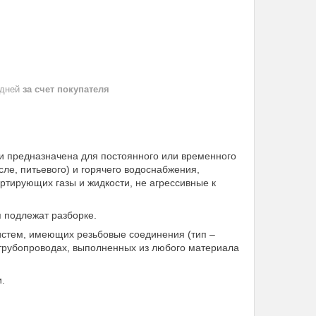
 дней
за счет покупателя
 и предназначена для постоянного или временного
сле, питьевого) и горячего водоснабжения,
ортирующих газы и жидкости, не агрессивные к
я подлежат разборке.
стем, имеющих резьбовые соединения (тип –
 трубопроводах, выполненных из любого материала
.