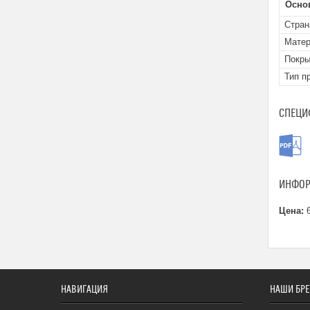
Осно
Стран
Матер
Покры
Тип п
СПЕЦИ
ИНФОР
Цена:
6
НАВИГАЦИЯ
НАШИ БР