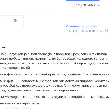
+7 (771) 701-10-05
возврат товара в течение 14
аре
ка с наружной резьбой Varmega, относится к резьбовым фитингам
ения труб, фитингов, кранов на трубопроводах холодного (в том чи
ния, сжатого воздуха и на технологических трубопроводах, трансп
алу соединителей.
вые фитинги относятся к разборным соединениям, т. е. соединени
вые фитинги совместимы с любыми элементами гидравлических си
я резьба) соответствующего диаметра. Они могут применяться на
, медь, латунь, металлополимер, полипропилен).
ки Varmega изготавливаются из латуни в никелированном покрытии
ческие характеристики