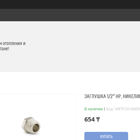
м отопления и
тане!
ЗАГЛУШКА 1/2" НР, НИКЕЛ
В наличии
Код:
VMTF34-N000
654 ₸
КУПИТЬ