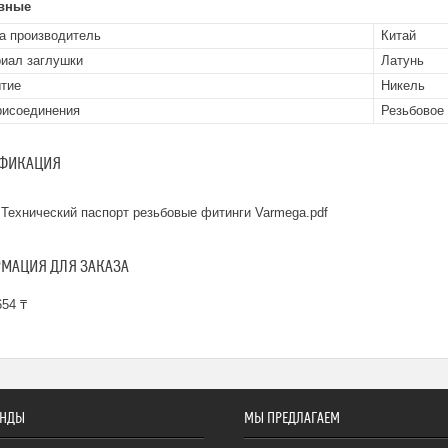
вные
а производитель
Китай
иал заглушки
Латунь
тие
Никель
рисоединения
Резьбовое
ФИКАЦИЯ
Технический паспорт резьбовые фитинги Varmega.pdf
МАЦИЯ ДЛЯ ЗАКАЗА
54 ₸
ЕНДЫ
МЫ ПРЕДЛАГАЕМ