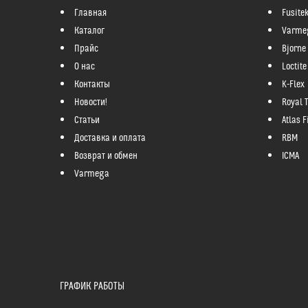
Главная
Fusite
Каталог
Varme
Прайс
Bjorne
О нас
Loctite
Контакты
K-Flex
Новости!
Royal 
Статьи
Atlas Fi
Доставка и оплата
RBM
Возврат и обмен
ICMA
Varmega
ГРАФИК РАБОТЫ