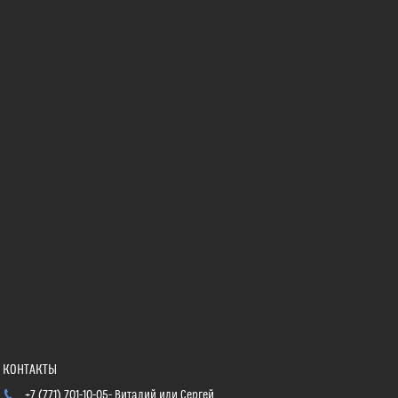
+7 (771) 701-10-05
Виталий или Сергей