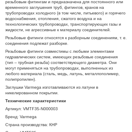
резьбовым фитингам и предназначена для постоянного или
временного заглушения труб, фитингов, кранов на
трубопроводах холодного (в том числе, питьевого) и горячего
водоснабжения, отопления, сжатого воздуха и на
технологических трубопроводах, транспортирующих газы и
жидкости, не агрессивные к материалу соединителей.
Резьбовые фитинги относятся к разборным соединениям, т. е.
соединения подлежат разборке.
Резьбовые фитинги совместимы с любыми элементами
гидравлических систем, имеющих резьбовые соединения
(тип – трубная резьба) соответствующего диаметра. Они
могут применяться на трубопроводах, выполненных из
любого материала (сталь, медь, латунь, металлополимер,
полипропилен).
Заглушки Varmega изготавливаются из латуни в
никелированном покрытии.
Технические характеристики
Артикул: VMTF35-N000003
Бренд: Varmega
Страна производства: КНР