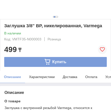
Заглушка 3/8" ВР, никелированная, Varmega
В наличии
Код: VMTF35-N000003
Розница
499
₸
Купить
Описание
Характеристики
Доставка
Оплата
Усл
Описание
О товаре
Заглушка с внутренней резьбой Varmega, относится к