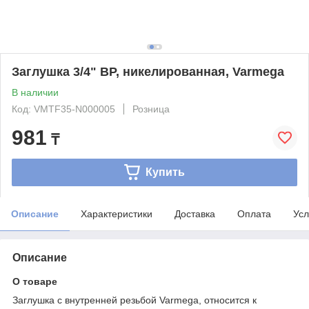
Заглушка 3/4" ВР, никелированная, Varmega
В наличии
Код: VMTF35-N000005
Розница
981
₸
Купить
Описание
Характеристики
Доставка
Оплата
Усл
Описание
О товаре
Заглушка с внутренней резьбой Varmega, относится к