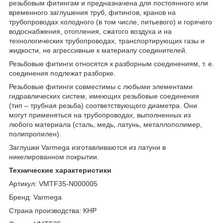
резьбовым фитингам и предназначена для постоянного или
временного заглушения труб, фитингов, кранов на
трубопроводах холодного (в том числе, питьевого) и горячего
водоснабжения, отопления, сжатого воздуха и на
технологических трубопроводах, транспортирующих газы и
жидкости, не агрессивные к материалу соединителей.
Резьбовые фитинги относятся к разборным соединениям, т. е.
соединения подлежат разборке.
Резьбовые фитинги совместимы с любыми элементами
гидравлических систем, имеющих резьбовые соединения
(тип – трубная резьба) соответствующего диаметра. Они
могут применяться на трубопроводах, выполненных из
любого материала (сталь, медь, латунь, металлополимер,
полипропилен).
Заглушки Varmega изготавливаются из латуни в
никелированном покрытии.
Технические характеристики
Артикул: VMTF35-N000005
Бренд: Varmega
Страна производства: КНР