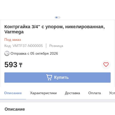
Контргайка 3/4" с упором, никелированная,
Varmega
Под заказ
Код: VMTF37-N000005
Розница
Отправка с
05 октября 2026
593
₸
Купить
Описание
Характеристики
Доставка
Оплата
Усл
Описание