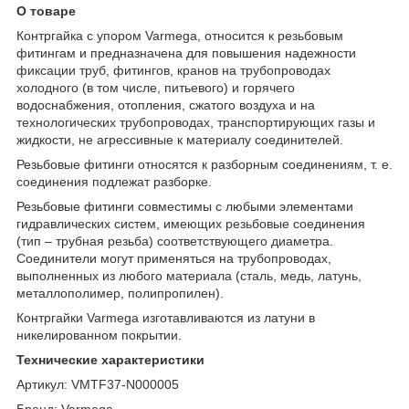
О товаре
Контргайка с упором Varmega, относится к резьбовым
фитингам и предназначена для повышения надежности
фиксации труб, фитингов, кранов на трубопроводах
холодного (в том числе, питьевого) и горячего
водоснабжения, отопления, сжатого воздуха и на
технологических трубопроводах, транспортирующих газы и
жидкости, не агрессивные к материалу соединителей.
Резьбовые фитинги относятся к разборным соединениям, т. е.
соединения подлежат разборке.
Резьбовые фитинги совместимы с любыми элементами
гидравлических систем, имеющих резьбовые соединения
(тип – трубная резьба) соответствующего диаметра.
Соединители могут применяться на трубопроводах,
выполненных из любого материала (сталь, медь, латунь,
металлополимер, полипропилен).
Контргайки Varmega изготавливаются из латуни в
никелированном покрытии.
Технические характеристики
Артикул: VMTF37-N000005
Бренд: Varmega