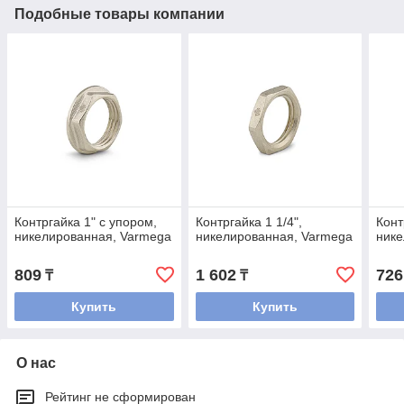
Подобные товары компании
Контргайка 1" с упором,
Контргайка 1 1/4",
Конт
никелированная, Varmega
никелированная, Varmega
нике
809
1 602
726
₸
₸
Купить
Купить
О нас
Рейтинг не сформирован