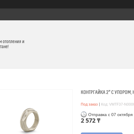
м отопления и
тане!
КОНТРГАЙКА 2" С УПОРОМ,
Под заказ
Код:
VMTF37-N000
Отправка с 07 октября
2 572 ₸