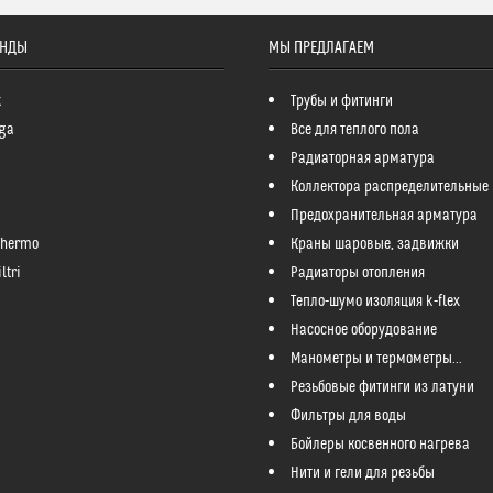
ЕНДЫ
МЫ ПРЕДЛАГАЕМ
k
Трубы и фитинги
ga
Все для теплого пола
Радиаторная арматура
Коллектора распределительные
Предохранительная арматура
Thermo
Краны шаровые, задвижки
ltri
Радиаторы отопления
Тепло-шумо изоляция k-flex
Насосное оборудование
Манометры и термометры...
Резьбовые фитинги из латуни
Фильтры для воды
Бойлеры косвенного нагрева
Нити и гели для резьбы