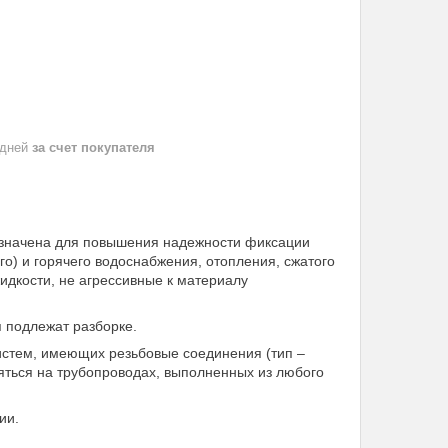
 дней
за счет покупателя
назначена для повышения надежности фиксации
ого) и горячего водоснабжения, отопления, сжатого
идкости, не агрессивные к материалу
я подлежат разборке.
стем, имеющих резьбовые соединения (тип –
яться на трубопроводах, выполненных из любого
ии.