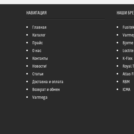
НАВИГАЦИЯ
НАШИ БР
Главная
Fusite
Каталог
Varme
Прайс
Bjorne
О нас
Loctite
Контакты
K-Flex
Новости!
Royal 
Статьи
Atlas Fi
Доставка и оплата
RBM
Возврат и обмен
ICMA
Varmega