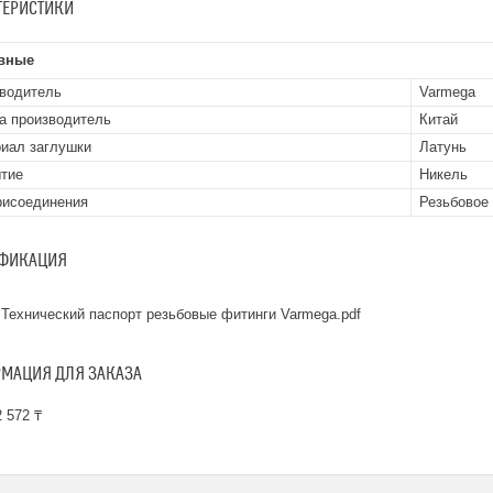
ТЕРИСТИКИ
вные
водитель
Varmega
а производитель
Китай
иал заглушки
Латунь
тие
Никель
рисоединения
Резьбовое
ФИКАЦИЯ
Технический паспорт резьбовые фитинги Varmega.pdf
МАЦИЯ ДЛЯ ЗАКАЗА
 572 ₸