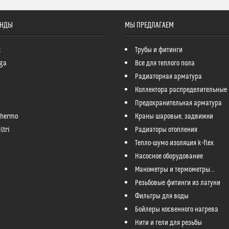
ЕНДЫ
МЫ ПРЕДЛАГАЕМ
k
Трубы и фитинги
ga
Все для теплого пола
Радиаторная арматура
Коллектора распределительные
Предохранительная арматура
Thermo
Краны шаровые, задвижки
ltri
Радиаторы отопления
Тепло-шумо изоляция k-flex
Насосное оборудование
Манометры и термометры...
Резьбовые фитинги из латуни
Фильтры для воды
Бойлеры косвенного нагрева
Нити и гели для резьбы