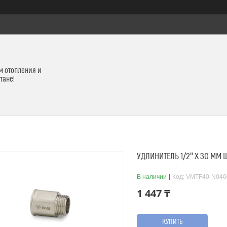
м отопления и
тане!
УДЛИНИТЕЛЬ 1/2" X 30 ММ
В наличии
Код:
VMTF40-N040
1 447 ₸
КУПИТЬ