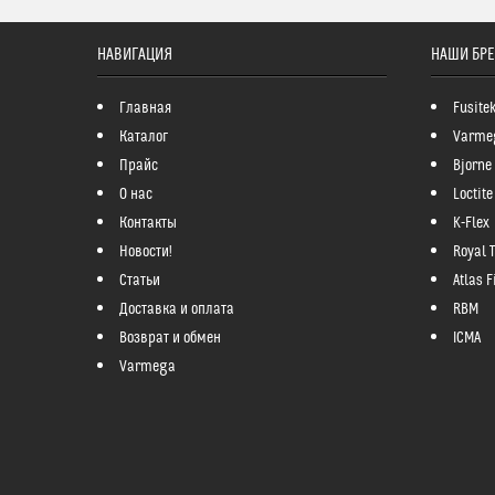
НАВИГАЦИЯ
НАШИ БР
Главная
Fusite
Каталог
Varme
Прайс
Bjorne
О нас
Loctite
Контакты
K-Flex
Новости!
Royal 
Статьи
Atlas Fi
Доставка и оплата
RBM
Возврат и обмен
ICMA
Varmega