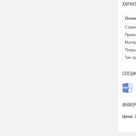
ХАРАК
Осно
Стран
Произ
Матер
Покры
Тип п
СПЕЦИ
ИНФОР
Цена:
1