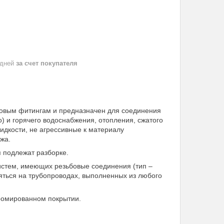
 дней
за счет покупателя
ьбовым фитингам и предназначен для соединения
о) и горячего водоснабжения, отопления, сжатого
идкости, не агрессивные к материалу
жа.
я подлежат разборке.
стем, имеющих резьбовые соединения (тип –
яться на трубопроводах, выполненных из любого
хромированном покрытии.