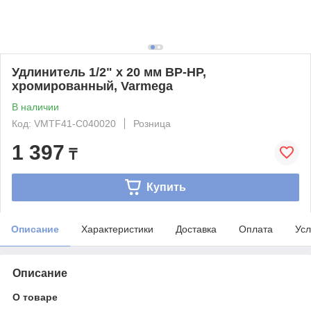
Удлинитель 1/2" x 20 мм ВР-НР,
хромированный, Varmega
В наличии
Код: VMTF41-C040020
Розница
1 397
₸
Купить
Описание
Характеристики
Доставка
Оплата
Усл
Описание
О товаре