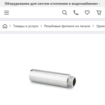
Оборудование для систем отопления и водоснабжения в Ка
Товары и услуги
Резьбовые фитинги из латуни
Удли