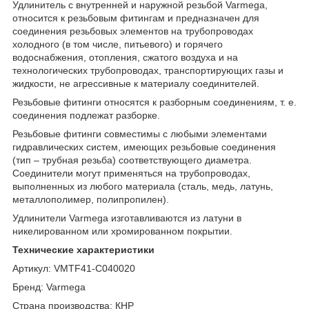
Удлинитель с внутренней и наружной резьбой Varmega,
относится к резьбовым фитингам и предназначен для
соединения резьбовых элементов на трубопроводах
холодного (в том числе, питьевого) и горячего
водоснабжения, отопления, сжатого воздуха и на
технологических трубопроводах, транспортирующих газы и
жидкости, не агрессивные к материалу соединителей.
Резьбовые фитинги относятся к разборным соединениям, т. е.
соединения подлежат разборке.
Резьбовые фитинги совместимы с любыми элементами
гидравлических систем, имеющих резьбовые соединения
(тип – трубная резьба) соответствующего диаметра.
Соединители могут применяться на трубопроводах,
выполненных из любого материала (сталь, медь, латунь,
металлополимер, полипропилен).
Удлинители Varmega изготавливаются из латуни в
никелированном или хромированном покрытии.
Технические характеристики
Артикул: VMTF41-C040020
Бренд: Varmega
Страна производства: КНР