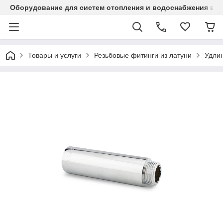
Оборудование для систем отопления и водоснабжения в Ка
Товары и услуги
Резьбовые фитинги из латуни
Удли