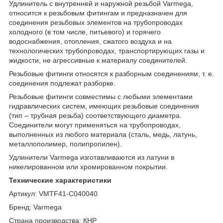
Удлинитель с внутренней и наружной резьбой Varmega,
относится к резьбовым фитингам и предназначен для
соединения резьбовых элементов на трубопроводах
холодного (в том числе, питьевого) и горячего
водоснабжения, отопления, сжатого воздуха и на
технологических трубопроводах, транспортирующих газы и
жидкости, не агрессивные к материалу соединителей.
Резьбовые фитинги относятся к разборным соединениям, т. е.
соединения подлежат разборке.
Резьбовые фитинги совместимы с любыми элементами
гидравлических систем, имеющих резьбовые соединения
(тип – трубная резьба) соответствующего диаметра.
Соединители могут применяться на трубопроводах,
выполненных из любого материала (сталь, медь, латунь,
металлополимер, полипропилен).
Удлинители Varmega изготавливаются из латуни в
никелированном или хромированном покрытии.
Технические характеристики
Артикул: VMTF41-C040040
Бренд: Varmega
Страна производства: КНР